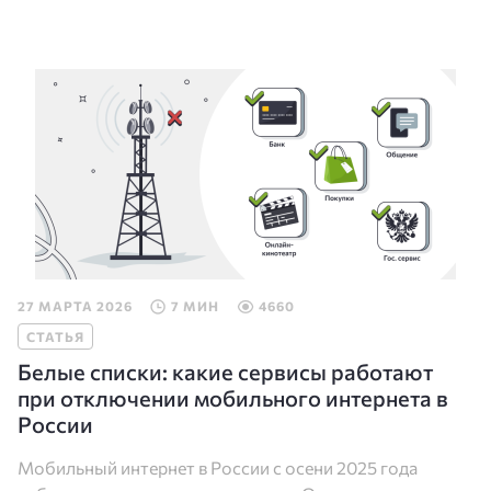
27 МАРТА 2026
7 МИН
4660
СТАТЬЯ
Белые списки: какие сервисы работают
при отключении мобильного интернета в
России
Мобильный интернет в России с осени 2025 года