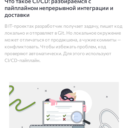
Что такое CI/CD: разбираемся с
пайплайном непрерывной интеграции и
доставки
В IT-проектах разработчик получает задачу, пишет код
локально и отправляет в Git. Но локальное окружение
может отличаться от продакшена, а чужие коммиты —
конфликтовать. Чтобы избежать проблем, код
проверяют автоматически. Для этого используют
CI/CD-пайплайн.