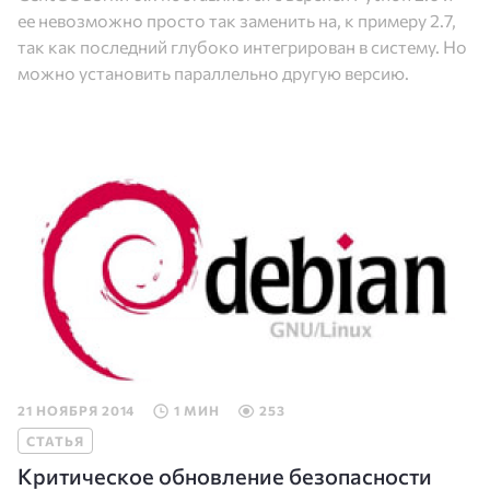
ее невозможно просто так заменить на, к примеру 2.7,
так как последний глубоко интегрирован в систему. Но
можно установить параллельно другую версию.
21 НОЯБРЯ 2014
1 МИН
253
СТАТЬЯ
Критическое обновление безопасности