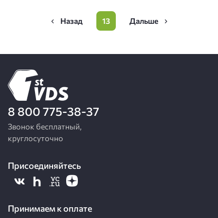
Нумерация
13
Предыдущая
Page
Следующая
страниц
страница
страница
8 800 775-38-37
Звонок бесплатный,
круглосуточно
Присоединяйтесь
Принимаем к оплате