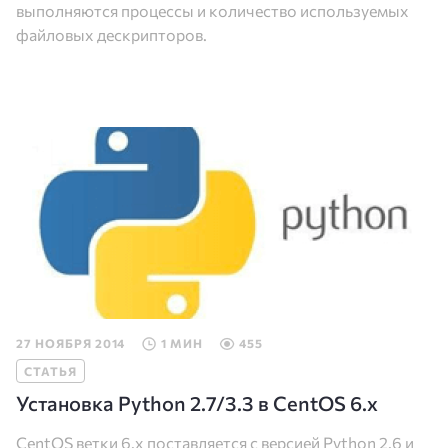
выполняются процессы и количество используемых
файловых дескрипторов.
27 НОЯБРЯ 2014
1 МИН
455
СТАТЬЯ
Установка Python 2.7/3.3 в CentOS 6.x
CentOS ветки 6.x поставляется с версией Python 2.6 и