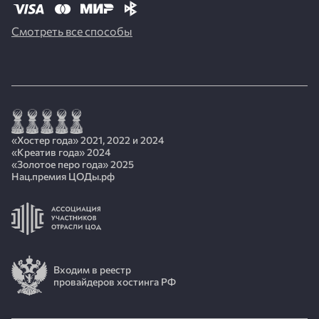
Смотреть все способы
«Хостер года» 2021, 2022 и 2024
«Креатив года» 2024
«Золотое перо года» 2025
Нац.премия ЦОДы.рф
Входим в реестр
провайдеров хостинга РФ