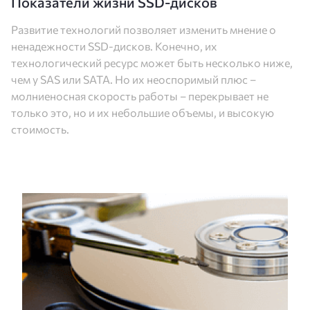
Показатели жизни SSD-дисков
Развитие технологий позволяет изменить мнение о
ненадежности SSD-дисков. Конечно, их
технологический ресурс может быть несколько ниже,
чем у SAS или SATA. Но их неоспоримый плюс –
молниеносная скорость работы – перекрывает не
только это, но и их небольшие объемы, и высокую
стоимость.