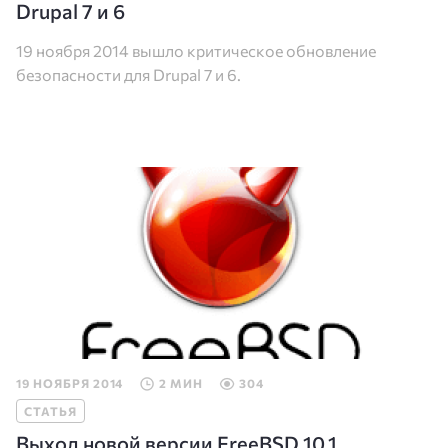
Drupal 7 и 6
19 ноября 2014 вышло критическое обновление
безопасности для Drupal 7 и 6.
19 НОЯБРЯ 2014
2 МИН
304
СТАТЬЯ
Выход новой версии FreeBSD 10.1.