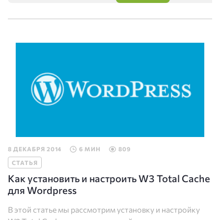
8 ДЕКАБРЯ 2014
6 МИН
809
СТАТЬЯ
Как установить и настроить W3 Total Cache
для Wordpress
В этой статье мы рассмотрим установку и настройку