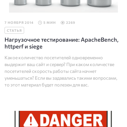
7 НОЯБРЯ 2014
5 МИН
2269
СТАТЬЯ
Нагрузочное тестирование: ApacheBench,
httperf и siege
Какое количество посетителей одновременно
выдержит ваш сайт и сервер? При каком количестве
посетителей скорость работы сайта начнет
уменьшаться? Если вы задавались такими вопросами,
то этот материал будет полезен для вас.