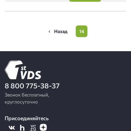
Нумерация
14
Предыдущая
Page
страниц
страница
8 800 775-38-37
Звонок бесплатный,
круглосуточно
Присоединяйтесь