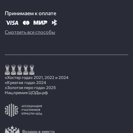
Принимаем к оплате
Смотреть все способы
«Хостер года» 2021, 2022 и 2024
«Креатив года» 2024
«Золотое перо года» 2025
Нац.премия ЦОДы.рф
Входим в реестр