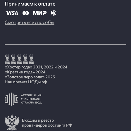
Принимаем к оплате
Смотреть все способы
«Хостер года» 2021, 2022 и 2024
«Креатив года» 2024
«Золотое перо года» 2025
Нац.премия ЦОДы.рф
Входим в реестр
провайдеров хостинга РФ