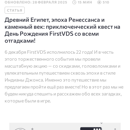
ОБНОВЛЕНО: 28 ФЕВРАЛЯ 2025
15 МИН
510
СТАТЬЯ
Древний Египет, эпоха Ренессанса и
каменный век: приключенческий квест на
День Рождения FirstVDS со всеми
отгадками!
6 декабря FirstVDS исполнилось 22 года! И в честь
этого торжественного события мы провели
масштабную акцию — со скидками, головоломками и
увлекательным путешествием сквозь эпохи в стиле
Индианы Джонса. Именно это путешествие мы
предлагаем пройти ещё раз вместе! Но в этот раз мы не
будем никуда спешить и расскажем обо всех загадках,
которые были в игре.