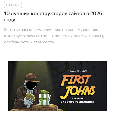
СТАТЬЯ
10 лучших конструкторов сайтов в 2026
году
В статье расскажем о лучших, по нашему мнению,
конструкторах сайтов — опишем их плюсы, минусы,
особенности и стоимость.