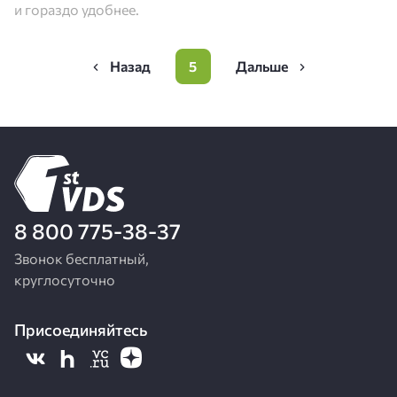
и гораздо удобнее.
Нумерация
5
Предыдущая
Page
Следующая
страниц
страница
страница
8 800 775-38-37
Звонок бесплатный,
круглосуточно
Присоединяйтесь