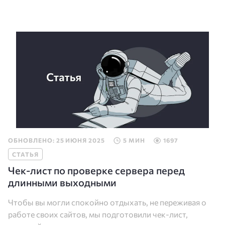
ОБНОВЛЕНО: 25 ИЮНЯ 2025
5 МИН
1697
СТАТЬЯ
Чек-лист по проверке сервера перед
длинными выходными
Чтобы вы могли спокойно отдыхать, не переживая о
работе своих сайтов, мы подготовили чек-лист,