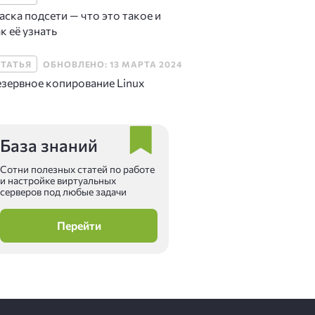
ска подсети — что это такое и
к её узнать
СТАТЬЯ
ОБНОВЛЕНО: 13 МАРТА 2024
езервное копирование Linux
База знаний
Сотни полезных статей по работе
и настройке виртуальных
серверов под любые задачи
Перейти