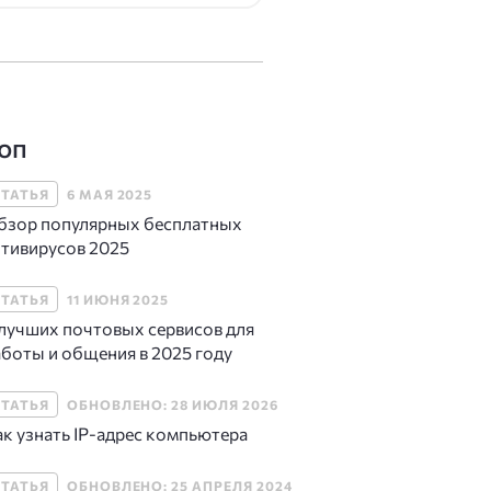
оп
СТАТЬЯ
6 МАЯ 2025
бзор популярных бесплатных
нтивирусов 2025
СТАТЬЯ
11 ИЮНЯ 2025
 лучших почтовых сервисов для
аботы и общения в 2025 году
СТАТЬЯ
ОБНОВЛЕНО: 28 ИЮЛЯ 2026
ак узнать IP-адрес компьютера
СТАТЬЯ
ОБНОВЛЕНО: 25 АПРЕЛЯ 2024