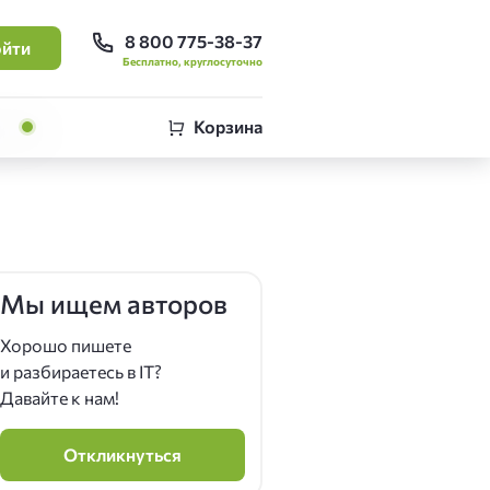
8 800 775-38-37
йти
Бесплатно, круглосуточно
Корзина
Мы ищем авторов
Хорошо пишете
и разбираетесь в IT?
Давайте к нам!
Откликнуться