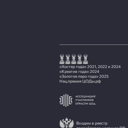
«Хостер года» 2021, 2022 и 2024
«Креатив года» 2024
«Золотое перо года» 2025
Нац.премия ЦОДы.рф
Входим в реестр
провайдеров хостинга РФ