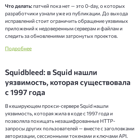
Что делать:
патчей пока нет — это 0-day, о которых
разработчики узнали уже из публикации. До выхода
исправлений стоит ограничить обращение уязвимых
приложений к недоверенным серверам и файлам и
следить за обновлениями затронутых проектов.
Подробнее
Squidbleed: в Squid нашли
уязвимость, которая существовала
с 1997 года
В кеширующем прокси-сервере Squid нашли
уязвимость, которая жила в коде с 1997 года и
позволяла похищать незашифрованные HTTP-
запросы других пользователей — вместе с заголовками
авторизации, сессионными токенами и ключами API.