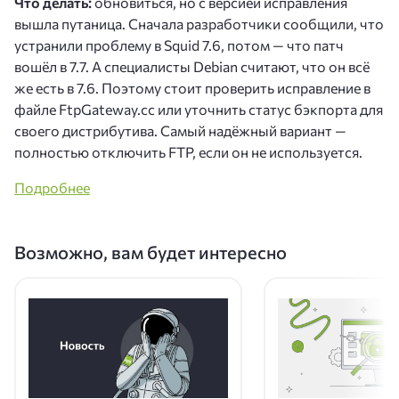
Что делать:
обновиться, но с версией исправления
вышла путаница. Сначала разработчики сообщили, что
устранили проблему в Squid 7.6, потом — что патч
вошёл в 7.7. А специалисты Debian считают, что он всё
же есть в 7.6. Поэтому стоит проверить исправление в
файле FtpGateway.cc или уточнить статус бэкпорта для
своего дистрибутива. Самый надёжный вариант —
полностью отключить FTP, если он не используется.
Подробнее
Возможно, вам будет интересно