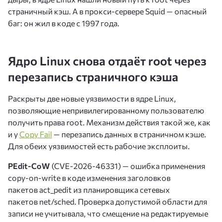
страничный кэш. А в прокси-сервере Squid — опасный
баг: он жил в коде с 1997 года.
Ядро Linux снова отдаёт root через
перезапись страничного кэша
Раскрыты две новые уязвимости в ядре Linux,
позволяющие непривилегированному пользователю
получить права root. Механизм действия такой же, как
и у
Copy Fail
— перезапись данных в страничном кэше.
Для обеих уязвимостей есть рабочие эксплоиты.
PEdit-CoW
(CVE-2026-46331) — ошибка применения
copy-on-write в коде изменения заголовков
пакетов act_pedit из планировщика сетевых
пакетов net/sched. Проверка допустимой области для
записи не учитывала, что смещение на редактируемые