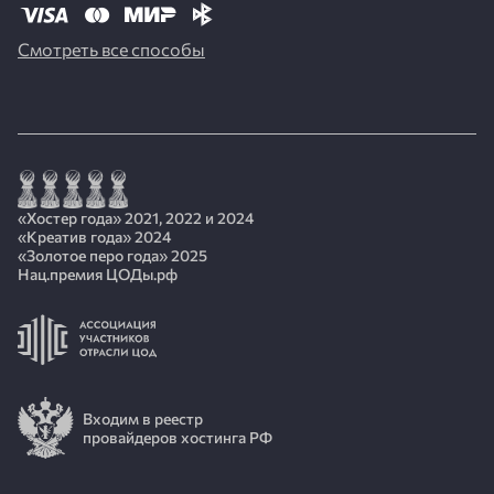
Смотреть все способы
«Хостер года» 2021, 2022 и 2024
«Креатив года» 2024
«Золотое перо года» 2025
Нац.премия ЦОДы.рф
Входим в реестр
провайдеров хостинга РФ