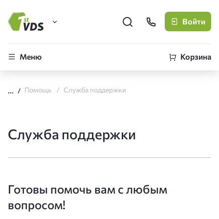
Войти
FirstVDS (вы здесь)
Меню
Корзина
Виртуальные серверы
Помощь
Служба поддержки
CLO
Облачная платформа
Служба поддержки
Готовы помочь вам с любым
вопросом!