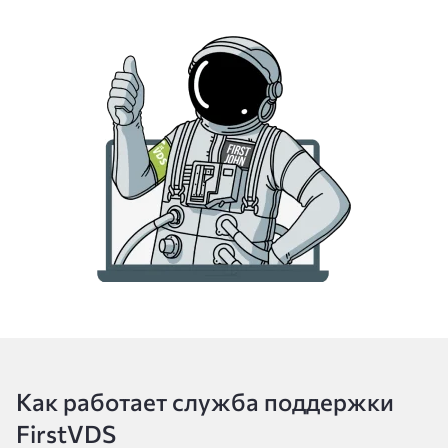
Как работает служба поддержки
FirstVDS