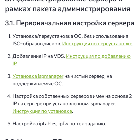
рамках пакета администрирования
3.1. Первоначальная настройка сервера
Установка/переустановка ОС, без использования
ISO-образов дисков.
Инструкция по переустановке
.
Добавление IP на VDS.
Инструкция по добавлению
IP
.
Установка ispmanager
на чистый сервер, на
поддерживаемые ОС.
Настройка собственных серверов имен на основе 2
IP на сервере при установленном ispmanager.
Инструкция по установке
.
Настройка iptables, ipfw по тех заданию.