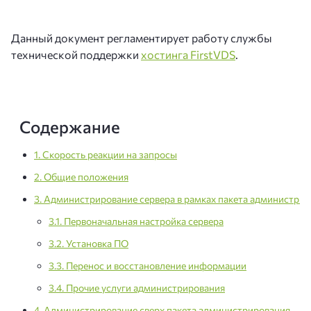
Данный документ регламентирует работу службы
технической поддержки
хостинга FirstVDS
.
Содержание
1.
Скорость реакции на запросы
2. Общие положения
3. Администрирование сервера в рамках пакета администри
3.1. Первоначальная настройка сервера
3.2. Установка ПО
3.3. Перенос и восстановление информации
3.4. Прочие услуги администрирования
4. Администрирование сверх пакета администрирования