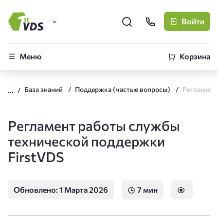
Войти
FirstVDS (вы здесь)
Меню
Корзина
Виртуальные серверы
База знаний
Поддержка (частые вопросы)
CLO
Облачная платформа
Регламент работы службы
технической поддержки
FirstVDS
Обновлено: 1 Марта 2026
7 мин