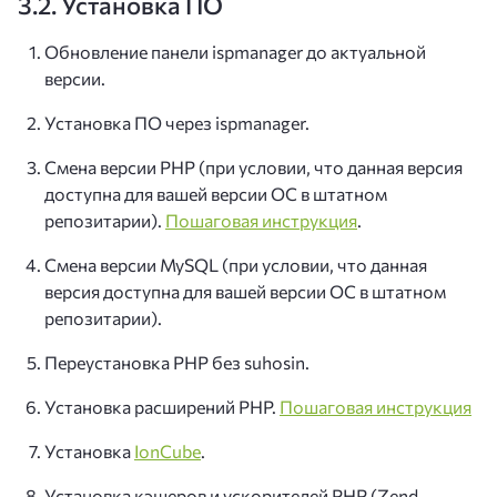
3.2. Установка ПО
Обновление панели ispmanager до актуальной
версии.
Установка ПО через ispmanager.
Смена версии PHP (при условии, что данная версия
доступна для вашей версии ОС в штатном
репозитарии).
Пошаговая инструкция
.
Смена версии MySQL (при условии, что данная
версия доступна для вашей версии ОС в штатном
репозитарии).
Переустановка PHP без suhosin.
Установка расширений PHP.
Пошаговая инструкция
Установка
IonCube
.
Установка кэшеров и ускорителей PHP (Zend