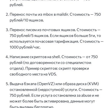
рублей.
Перенос почты из mbox в maildir. Стоимость — 750
рублей/10 ящиков.
Перенос писем из почтовых ящиков. Стоимость —
750 рублей/5 ящиков. Если ящиков больше 5ти, то
используется почасовая тарификация. Стоимость —
1000 рублей/час.
Написание скриптов на shell. Стоимость — от 750
рублей (по договоренности со специалистом
отдела). Пример скриптов: скрипт проверки
свободного места на VDS.
Выдача бэкапа (OpenVZ) или образа диска (KVM)
остановленной (недоступной) услуги. Стоимость —
750 рублей. Если услуга остановлена за abuse и не
может более быть активирована, данные могут
быть выданы бесплатно.