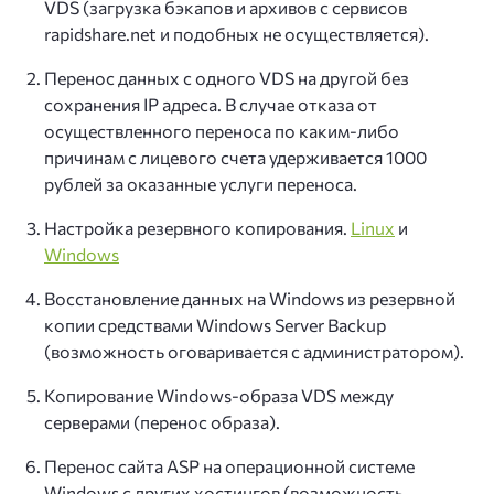
VDS (загрузка бэкапов и архивов с сервисов
rapidshare.net и подобных не осуществляется).
Перенос данных с одного VDS на другой без
сохранения IP адреса. В случае отказа от
осуществленного переноса по каким-либо
причинам с лицевого счета удерживается 1000
рублей за оказанные услуги переноса.
Настройка резервного копирования.
Linux
и
Windows
Восстановление данных на Windows из резервной
копии средствами Windows Server Backup
(возможность оговаривается с администратором).
Копирование Windows-образа VDS между
серверами (перенос образа).
Перенос сайта ASP на операционной системе
Windows с других хостингов (возможность