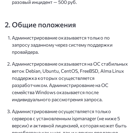
разовый инцидент — 500 руб.
2. Общие положения
Администрирование оказывается только по
запросу заданному через систему поддержки
провайдера.
Администрирование оказывается на ОС стабильных
веток Debian, Ubuntu, CentOS, FreeBSD, Alma Linux
поддержка которых осуществляется
разработчиком. Администрирование на ОС
семейства Windows оказывается после
индивидуального рассмотрения запроса.
Администрирование осуществляется только
серверов с установленным ispmanager (не ниже 5
версии) и активной лицензией, которая может быть
приобретена как у нас, так и у других продавцов