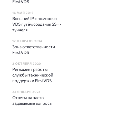
FirstVDS
16 МАЯ 2016
Внешний IP с помощью
VDS путём создания SSH-
туннеля
12 ФЕВРАЛЯ 2014
Зона ответственности
FirstVDS
2 ОКТЯБРЯ 2020
Регламент работы
службы технической
поддержки FirstVDS
23 ЯНВАРЯ 2024
Ответы на часто
задаваемые вопросы