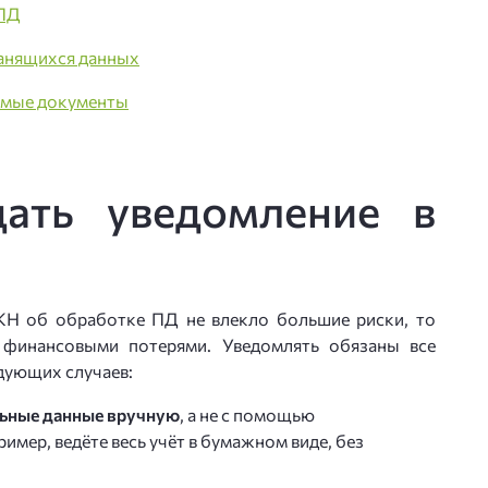
 ПД
ранящихся данных
имые документы
ать уведомление в
КН об обработке ПД не влекло большие риски, то
 финансовыми потерями. Уведомлять обязаны все
дующих случаев:
льные данные вручную
, а не с помощью
имер, ведёте весь учёт в бумажном виде, без