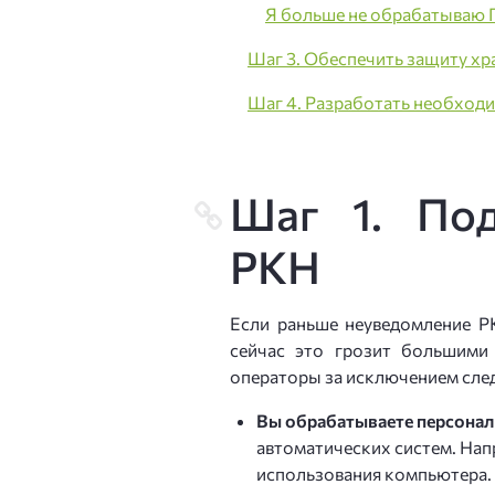
Я больше не обрабатываю
Шаг 3. Обеспечить защиту х
Шаг 4. Разработать необход
Шаг 1. Под
РКН
Если раньше неуведомление Р
сейчас это грозит большими
операторы за исключением сле
Вы обрабатываете персона
автоматических систем. Напр
использования компьютера.