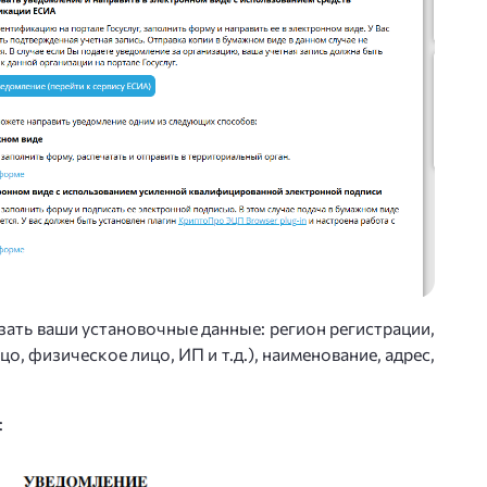
ать ваши установочные данные: регион регистрации,
о, физическое лицо, ИП и т.д.), наименование, адрес,
: