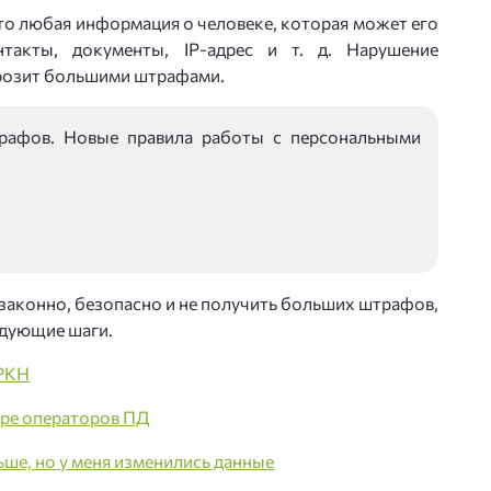
то любая информация о человеке, которая может его
такты, документы, IP-адрес и т. д. Нарушение
розит большими штрафами.
рафов. Новые правила работы с персональными
 законно, безопасно и не получить больших штрафов,
едующие шаги.
 РКН
стре операторов ПД
ьше, но у меня изменились данные