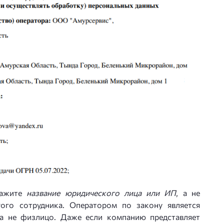
кажите
название юридического лица или ИП
, а не
ого сотрудника. Оператором по закону является
а не физлицо. Даже если компанию представляет