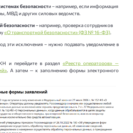
системах безопасност
и – например, если информация
ы, МВД и других силовых ведомств.
й безопасности
– например, проверка сотрудников
ну
«О транспортной безопасности» (ФЗ № 16-ФЗ)
.
под эти исключения – нужно подавать уведомление в
РКН и перейдите в раздел
«Реестр операторов» —
ий»
. А затем — к заполнению формы электронного