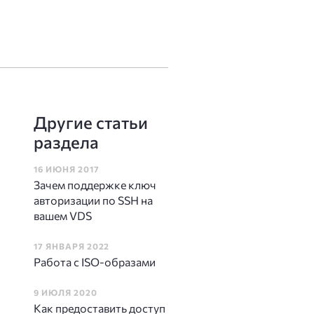
Другие статьи
раздела
16 ИЮНЯ 2017
Зачем поддержке ключ
авторизации по SSH на
вашем VDS
17 ЯНВАРЯ 2022
Работа c ISO-образами
9 ИЮЛЯ 2020
Как предоставить доступ