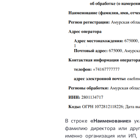
В строке
«Наименование»
у
фамилию директора или друг
именно организация или ИП, 