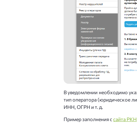
В уведомлении необходимо указ
тип оператора (юридическое лиц
ИНН, ОГРН и т. д.
Пример заполнения с
сайта РКН