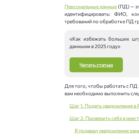
Персональные данные
(ПД) — э
идентифицировать: ФИО, кон
требований по обработке ПД г
«Как избежать больших шт
данными в 2025 году»
Читать статью
Для того, чтобы работать с ПД
вам необходимо выполнить сл
Шаг 1. Подать уведомление в
Шаг 2. Проверить себя в рее
Я подавал уведомление ран