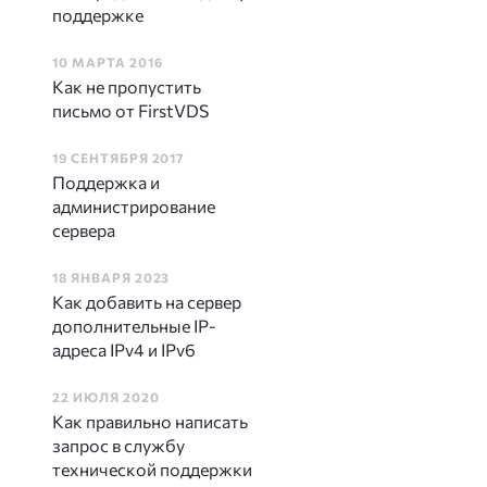
поддержке
10 МАРТА 2016
Как не пропустить
письмо от FirstVDS
19 СЕНТЯБРЯ 2017
Поддержка и
администрирование
сервера
18 ЯНВАРЯ 2023
Как добавить на сервер
дополнительные IP-
адреса IPv4 и IPv6
22 ИЮЛЯ 2020
Как правильно написать
запрос в службу
технической поддержки