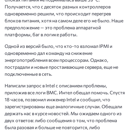
Получается, что с десяток разных контроллеров
одновременно решили, что происходит перегрев
блоков питания, хотя на самом деле его не было. Наше
предположение — это проблема аппаратной
платформы, баг в логике работы.
Одной из версий было, что кто-то взломал IPMI и
одновременно дал команду на снижение
энергопотребления всем процессорам. Однако,
пострадали и новые простаивающие сервера, еще не
подключенные в сеть.
Написали запрос в Intel с описанием проблемы,
приложив все логи BMC. Интел обещал помочь. Спустя
18 часов, позвонил инженер Intel и сообщил, что
зарегистрированы еще аналогичные случаи. Обещали
держать нас в курсе новостей. Мы ожидаем одного из
двух ответов: либо сообщения о том, что проблема
была разовая и больше не повторится, либо