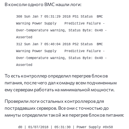
В консоли одного BMC нашли логи:
308 Sun Jan 7 05:31:29 2018 PS1 Status BMC
Warning Power Supply Predictive Failure -
Over-temperature warning, Status Byte: 0x40 -
Asserted
312 Sun Jan 7 05:40:04 2018 PS2 Status BMC
Warning Power Supply Predictive Failure -
Over-temperature warning, Status Byte: 0x40 -
Asserted
То есть контроллер определил перегрев блоков
питания, после чего дал команду всем подчиненным
ему серверам работать на минимальной мощности.
Проверили логи остальных контроллеров для
пострадавших серверов. Все они с точностью до
минуты определили такой же перегрев блоков питания:
d0 | 01/07/2018 | 05:31:30 | Power Supply #0x50