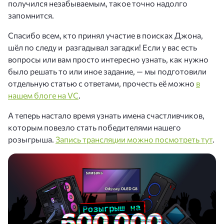
получился незабываемым, такое точно надолго
запомнится.
Спасибо всем, кто принял участие в поисках Джона,
шёл по следу и разгадывал загадки! Если у вас есть
вопросы или вам просто интересно узнать, как нужно
было решать то или иное задание, — мы подготовили
отдельную статью с ответами, прочесть её можно
в
нашем блоге на VC
.
А теперь настало время узнать имена счастливчиков,
которым повезло стать победителями нашего
розыгрыша.
Запись трансляции можно посмотреть тут
.