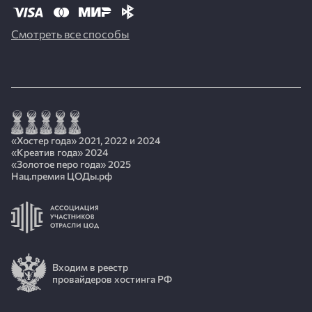
Смотреть все способы
«Хостер года» 2021, 2022 и 2024
«Креатив года» 2024
«Золотое перо года» 2025
Нац.премия ЦОДы.рф
Входим в реестр
провайдеров хостинга РФ