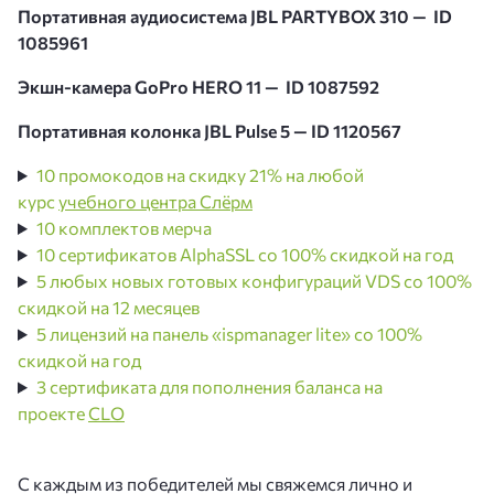
Портативная аудиосистема JBL PARTYBOX 310 — ID
1085961
Экшн-камера GoPro HERO 11 — ID 1087592
Портативная колонка JBL Pulse 5 — ID 1120567
10 промокодов на скидку 21% на любой
курс
учебного центра Слёрм
10 комплектов мерча
10 сертификатов AlphaSSL со 100% скидкой на год
5 любых новых готовых конфигураций VDS со 100%
скидкой на 12 месяцев
5 лицензий на панель «ispmanager lite» со 100%
скидкой на год
3 сертификата для пополнения баланса на
проекте
CLO
С каждым из победителей мы свяжемся лично и