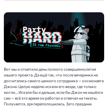
Вот мы и отметили день полного совершеннолетия
нашего проекта. Да ещё так, что после вечеринки не
досчитались самого ценного сотрудника — космонавта
Джона. Целую неделю искали его везде, где только
могли... Искали бы и дальше, если бы Джон не нашёлся
сам — всё это время он работал и отвечал на тикеты.
Получается, зря переполошились. Зато праздник