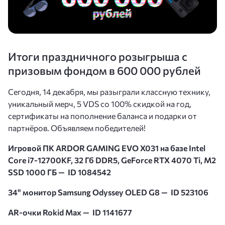
Итоги праздничного розыгрыша с
призовым фондом в 600 000 рублей
Сегодня, 14 декабря, мы разыграли классную технику,
уникальный мерч, 5 VDS со 100% скидкой на год,
сертификаты на пополнение баланса и подарки от
партнёров. Объявляем победителей!
Игровой ПК ARDOR GAMING EVO X031 на базе Intel
Core i7-12700KF, 32 Гб DDR5, GeForce RTX 4070 Ti, M2
SSD 1000 ГБ — ID 1084542
34" монитор Samsung Odyssey OLED G8 — ID 523106
AR-очки Rokid Max — ID 1141677