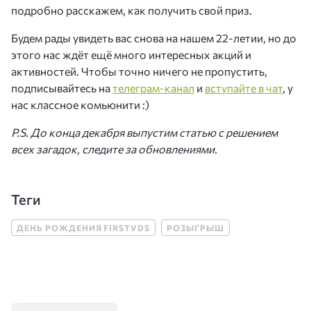
подробно расскажем, как получить свой приз.
Будем рады увидеть вас снова на нашем 22-летии, но до
этого нас ждёт ещё много интересных акций и
активностей. Чтобы точно ничего не пропустить,
подписывайтесь на
телеграм-канал
и
вступайте в чат
, у
нас классное комьюнити :)
P.S. До конца декабря выпустим статью с решением
всех загадок, следите за обновлениями.
Теги
ДЕНЬ РОЖДЕНИЯ FIRSTVDS
РОЗЫГРЫШ