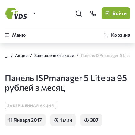
Войти
FirstVDS (вы здесь)
Меню
Корзина
Виртуальные серверы
Акции
Завершенные акции
CLO
Облачная платформа
Панель ISPmanager 5 Lite за 95
рублей в месяц
ЗАВЕРШЕННАЯ АКЦИЯ
11 Января 2017
1 мин
387