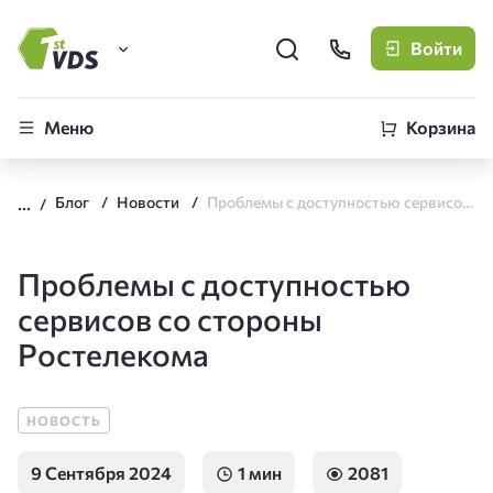
Войти
FirstVDS (вы здесь)
Меню
Корзина
Виртуальные серверы
Блог
Новости
Проблемы с доступностью сервисов со стороны Ростелекома
CLO
Облачная платформа
Проблемы с доступностью
сервисов со стороны
Ростелекома
НОВОСТЬ
9 Сентября 2024
1 мин
2081