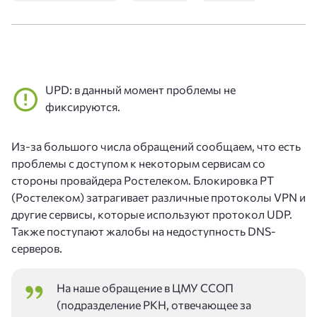
UPD: в данный момент проблемы не
фиксируются.
Из-за большого числа обращений сообщаем, что есть
проблемы с доступом к некоторым сервисам со
стороны провайдера Ростелеком. Блокировка РТ
(Ростелеком) затрагивает различные протоколы VPN и
другие сервисы, которые используют протокол UDP.
Также поступают жалобы на недоступность DNS-
серверов.
На наше обращение в ЦМУ ССОП
(подразделение РКН, отвечающее за