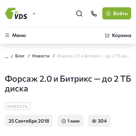
Войти
FirstVDS (вы здесь)
Меню
Корзина
Виртуальные серверы
Блог
Новости
Форсаж 2.0 и Битрикс — до 2 ТБ диска
CLO
Облачная платформа
Форсаж 2.0 и Битрикс — до 2 ТБ
диска
НОВОСТЬ
25 Сентября 2018
1 мин
304