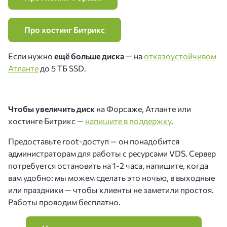
Про хостинг Битрикс
Если нужно
ещё больше диска
— на
отказоустойчивом
Атланте
до 5 ТБ SSD.
Чтобы увеличить диск
на Форсаже, Атланте или
хостинге Битрикс —
напишите в поддержку
.
Предоставьте root-доступ — он понадобится
администраторам для работы с ресурсами VDS. Сервер
потребуется остановить на 1-2 часа, напишите, когда
вам удобно: мы можем сделать это ночью, в выходные
или праздники — чтобы клиенты не заметили простоя.
Работы проводим бесплатно.