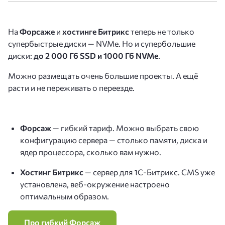
На
Форсаже
и
хостинге Битрикс
теперь не только
супербыстрые диски — NVMe. Но и супербольшие
диски:
до 2 000 Гб SSD и 1000 Гб NVMe
.
Можно размещать очень большие проекты. А ещё
расти и не переживать о переезде.
Форсаж
— гибкий тариф. Можно выбрать свою
конфигурацию сервера — столько памяти, диска и
ядер процессора, сколько вам нужно.
Хостинг Битрикс
— сервер для 1С-Битрикс. CMS уже
установлена, веб-окружение настроено
оптимальным образом.
Про гибкий Форсаж