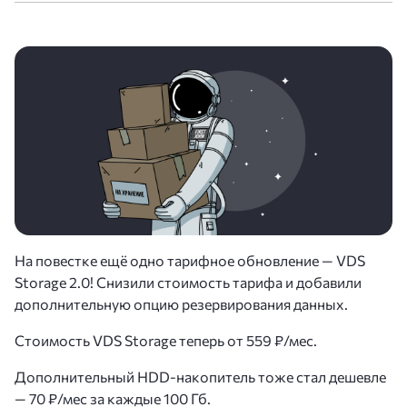
На повестке ещё одно тарифное обновление — VDS
Storage 2.0! Снизили стоимость тарифа и добавили
дополнительную опцию резервирования данных.
Стоимость VDS Storage теперь от 559 ₽/мес.
Дополнительный HDD-накопитель тоже стал дешевле
— 70 ₽/мес за каждые 100 Гб.