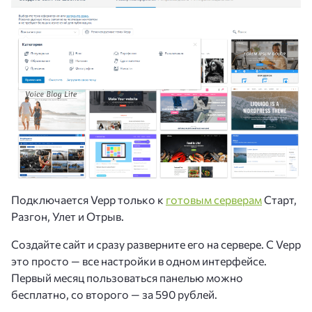
Подключается Vepp только к
готовым серверам
Старт,
Разгон, Улет и Отрыв.
Создайте сайт и сразу разверните его на сервере. С Vepp
это просто — все настройки в одном интерфейсе.
Первый месяц пользоваться панелью можно
бесплатно, со второго — за 590 рублей.