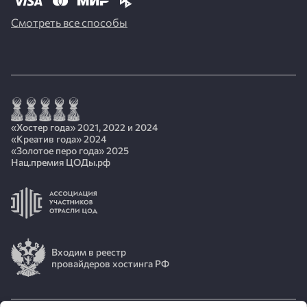
Смотреть все способы
«Хостер года» 2021, 2022 и 2024
«Креатив года» 2024
«Золотое перо года» 2025
Нац.премия ЦОДы.рф
Входим в реестр
провайдеров хостинга РФ