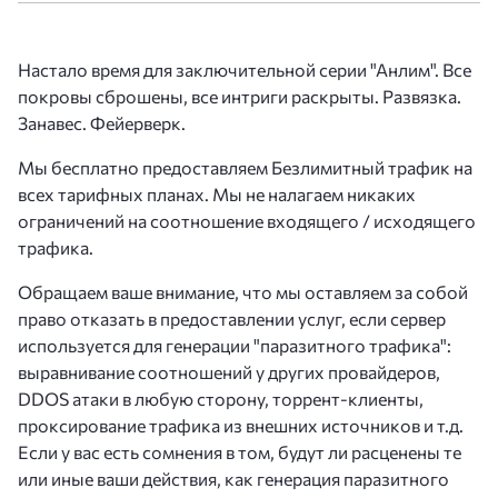
Настало время для заключительной серии "Анлим". Все
покровы сброшены, все интриги раскрыты. Развязка.
Занавес. Фейерверк.
Мы бесплатно предоставляем Безлимитный трафик на
всех тарифных планах. Мы не налагаем никаких
ограничений на соотношение входящего / исходящего
трафика.
Обращаем ваше внимание, что мы оставляем за собой
право отказать в предоставлении услуг, если сервер
используется для генерации "паразитного трафика":
выравнивание соотношений у других провайдеров,
DDOS атаки в любую сторону, торрент-клиенты,
проксирование трафика из внешних источников и т.д.
Если у вас есть сомнения в том, будут ли расценены те
или иные ваши действия, как генерация паразитного