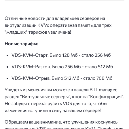
Отличные новости для владельцев серверов на
виртуализации KVM: оперативная память для трех
"младших" тарифов увеличена!
Новые тарифы:
VDS-KVM-Старт. Было 128 Мб - стало 256 Мб
VDS-KVM-Разгон. Было 256 Мб - стало 512 Мб
VDS-KVM-Отрыв. Было 512 Мб - стало 768 Мб
Увидеть изменения вы можете в панели BILLmanager,
раздел "Виртуальные серверы", кнопка "Конфигурация".
Не забудьте перезагрузить VDS для того, чтобы
изменения вступили в силу на вашем сервере!
Обращаем ваше внимание, что улучшения коснулись
всех активных VDS на виртуализации KVM. Тарифы для