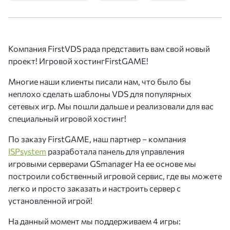
Компания FirstVDS рада представить вам свой новый
проект! Игровой хостингFirstGAME!
Многие наши клиенты писали нам, что было бы
неплохо сделать шаблоны VDS для популярных
сетевых игр. Мы пошли дальше и реализовали для вас
специальный игровой хостинг!
По заказу FirstGAME, наш партнер – компания
ISPsystem
разработала панель для управления
игровыми серверами GSmanager На ее основе мы
построили собственный игровой сервис, где вы можете
легко и просто заказать и настроить сервер с
установленной игрой!
На данный момент мы поддерживаем 4 игры: