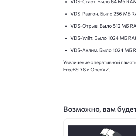
VDS-Старт. Было 64 Мб RAM
VDS-Разгон. Было 256 МБ R
VDS-Отрыв. Было 512 МБ RA
VDS-Улёт. Было 1024 МБ RA
VDS-Анлим. Было 1024 МБ R
Увеличение оперативной памяти
FreeBSD 8 и OpenVZ.
Возможно, вам буде