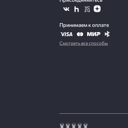
Принимаем к оплате
Смотреть все способы