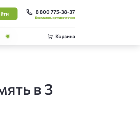
8 800 775-38-37
йти
Бесплатно, круглосуточно
Корзина
ять в 3