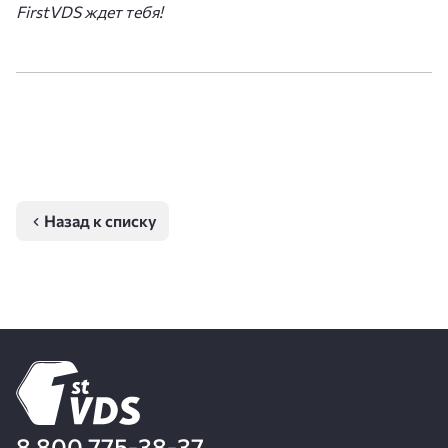
FirstVDS ждет тебя!
Назад к списку
8 800 775-38-37