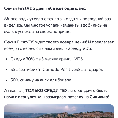
Семья FirstVDS дает тебе еще один шанс
.
Много воды утекло с тех пор, когда мы последний раз
виделись, мы многое успели изменить и добились не
малых успехов на своем поприще.
Семья FirstVDS ждет твоего возвращения! И предлагает
всем, кто вернулся к нам и взял в аренду VDS:
Скидку 30% На 3 месяца аренды VDS
SSL сертификат Comodo PositiveSSL в подарок
50% скидку на диск для бэкапа
А главное,
ТОЛЬКО СРЕДИ ТЕХ, кто когда-то был с
нами и вернулся, мы разыграем путевку на Сицилию
!