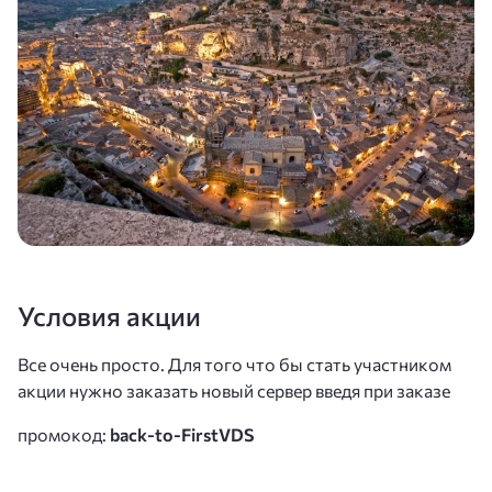
Условия акции
Все очень просто. Для того что бы стать участником
акции нужно заказать новый сервер введя при заказе
промокод:
back-to-FirstVDS