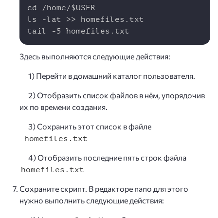
cd /home/$USER

ls -lat >> homefiles.txt

tail -5 homefiles.txt
Здесь выполняются следующие действия:
1) Перейти в домашний каталог пользователя.
2) Отобразить список файлов в нём, упорядочив
их по времени создания.
3) Сохранить этот список в файле
homefiles.txt
4) Отобразить последние пять строк файла
homefiles.txt
Сохраните скрипт. В редакторе nano для этого
нужно выполнить следующие действия: