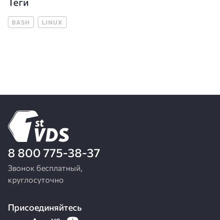
Теги
BASH
LINUX
8 800 775-38-37
Звонок бесплатный,
круглосуточно
Присоединяйтесь