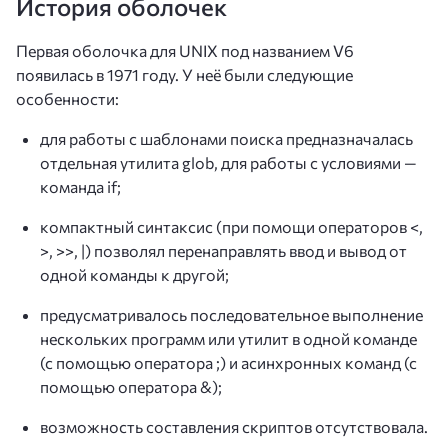
История оболочек
Первая оболочка для UNIX под названием V6
появилась в 1971 году. У неё были следующие
особенности:
для работы с шаблонами поиска предназначалась
отдельная утилита glob, для работы с условиями —
команда if;
компактный синтаксис (при помощи операторов <,
>, >>, |) позволял перенаправлять ввод и вывод от
одной команды к другой;
предусматривалось последовательное выполнение
нескольких программ или утилит в одной команде
(с помощью оператора ;) и асинхронных команд (с
помощью оператора &);
возможность составления скриптов отсутствовала.