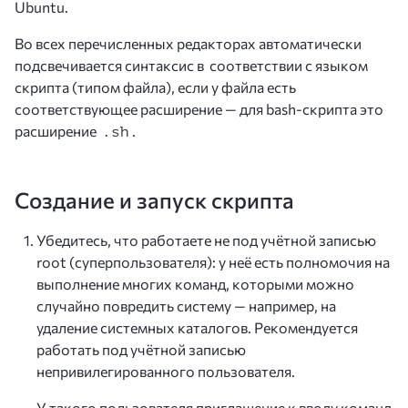
Ubuntu.
Во всех перечисленных редакторах автоматически
подсвечивается синтаксис в соответствии с языком
скрипта (типом файла), если у файла есть
соответствующее расширение — для bash-скрипта это
расширение
.
.sh
Создание и запуск скрипта
Убедитесь, что работаете не под учётной записью
root (суперпользователя): у неё есть полномочия на
выполнение многих команд, которыми можно
случайно повредить систему — например, на
удаление системных каталогов. Рекомендуется
работать под учётной записью
непривилегированного пользователя.
У такого пользователя приглашение к вводу команд