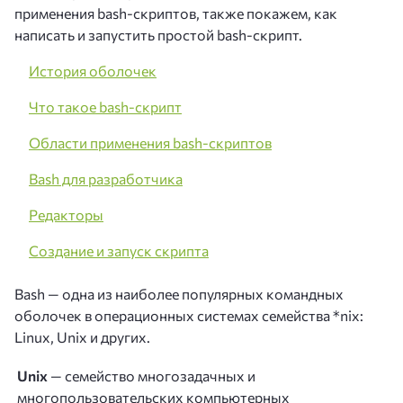
применения bash-скриптов, также покажем, как
написать и запустить простой bash-скрипт.
История оболочек
Что такое bash-скрипт
Области применения bash-скриптов
Bash для разработчика
Редакторы
Создание и запуск скрипта
Bash — одна из наиболее популярных командных
оболочек в операционных системах семейства *nix:
Linux, Unix и других.
Unix
— семейство многозадачных и
многопользовательских компьютерных