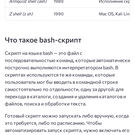
Almquist shell (ash)
1989
Исполнение скрипт
Z shell (z sh)
1990
Mac OS, Kali Linux
Что такое bash-скрипт
Скрипт на языке bash — это файл с
последовательностью команд, которые автоматически
построчно выполняются интерпретатором bash. В
скриптах используются те же команды, которые
пользователь мог бы вводить в командной строке
самостоятельно по отдельности, одну за другой: для
перехода в каталоги, создания и удаления каталогов и
файлов, поиска и обработки текста.
Готовый скрипт можно запускать либо вручную, когда
это требуется, либо по расписанию. Чтобы
автоматизировать запуск скрипта, нужно включить его