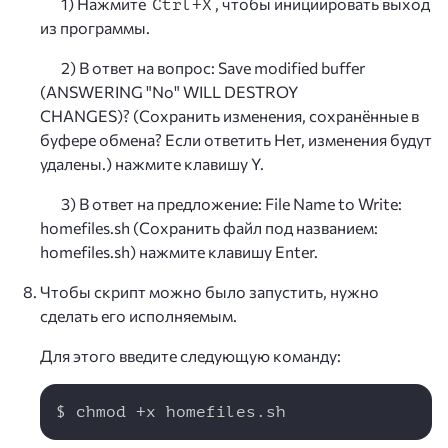
1) Нажмите
, чтобы инициировать выход
Ctrl+Х
из программы.
2) В ответ на вопрос: Save modified buffer
(ANSWERING "No" WILL DESTROY
CHANGES)? (Сохранить изменения, сохранённые в
буфере обмена? Если ответить Нет, изменения будут
удалены.) нажмите клавишу Y.
3) В ответ на предложение: File Name to Write:
homefiles.sh (Сохранить файл под названием:
homefiles.sh) нажмите клавишу Enter.
Чтобы скрипт можно было запустить, нужно
сделать его исполняемым.
Для этого введите следующую команду:
Copy
$ chmod +x homefiles.sh