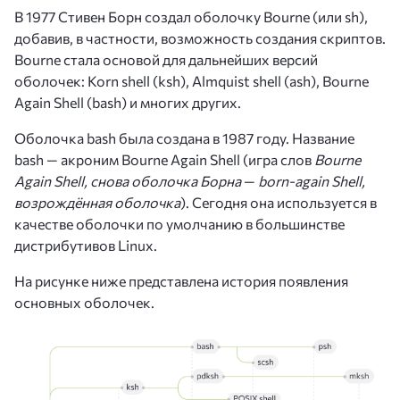
В 1977 Стивен Борн создал оболочку Bourne (или sh),
добавив, в частности, возможность создания скриптов.
Bourne стала основой для дальнейших версий
оболочек: Korn shell (ksh), Almquist shell (ash), Bourne
Again Shell (bash) и многих других.
Оболочка bash была создана в 1987 году. Название
bash — акроним Bourne Again Shell (игра слов
Bourne
Again Shell, снова оболочка Борна
—
born-again Shell,
возрождённая оболочка
). Сегодня она используется в
качестве оболочки по умолчанию в большинстве
дистрибутивов Linux.
На рисунке ниже представлена история появления
основных оболочек.