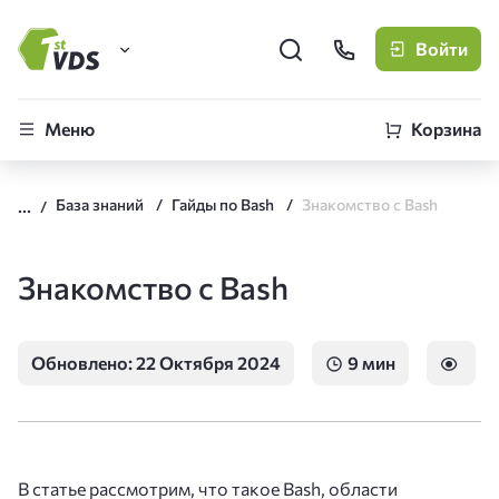
Войти
FirstVDS (вы здесь)
Меню
Корзина
Виртуальные серверы
База знаний
Гайды по Bash
Знакомство с Bash
CLO
Облачная платформа
Знакомство с Bash
Обновлено: 22 Октября 2024
9 мин
В статье рассмотрим, что такое Bash, области