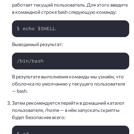
работает текущий пользователь. Для этого введите
в командной строке bash следующую команду:
Copy
$ echo $SHELL
Выводимый результат:
Copy
/bin/bash
В результате выполнения команды мы узнаём, что
оболочка по умолчанию у текущего пользователя
— bash.
Затем рекомендуется перейти в домашний каталог
пользователя, /home — в нём запускать скрипты
будет безопаснее всего:
Copy
$ cd