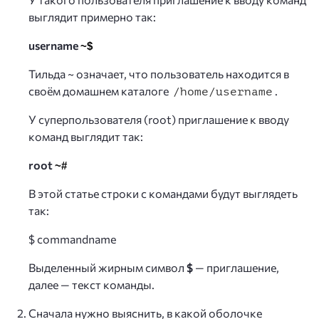
выглядит примерно так:
username
~$
Тильда ~ означает, что пользователь находится в
своём домашнем каталоге
.
/home/username
У суперпользователя (root) приглашение к вводу
команд выглядит так:
root
~#
В этой статье строки с командами будут выглядеть
так:
$ commandname
Выделенный жирным символ
$
— приглашение,
далее — текст команды.
Сначала нужно выяснить, в какой оболочке