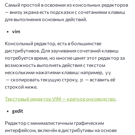
Самый простой в освоении из консольных редакторов
— внизу экрана есть подсказки с сочетаниями клавиш
для выполнения основных действий.
vim
Консольный редактор, есть в большинстве
дистрибутивов. Для заучивания сочетаний клавиш
потребуется время, но многие ценят этот редактор за
возможность выполнять действия с текстом
несколькими нажатиями клавиш: например,
yy
— скопировать текущую строку,
— вставить её
p
строкой ниже.
Текстовый редактор VIM — краткое руководство
.
gedit
Редактор с минималистичным графическим
интерфейсом, включён в дистрибутивы на основе