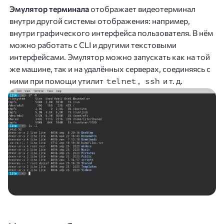
Эмулятор терминала
отображает видеотерминал
внутри другой системы отображения: например,
внутри графического интерфейса пользователя. В нём
можно работать с CLI и другими текстовыми
интерфейсами. Эмулятор можно запускать как на той
же машине, так и на удалённых серверах, соединяясь с
ними при помощи утилит
и т. д.
telnet, ssh