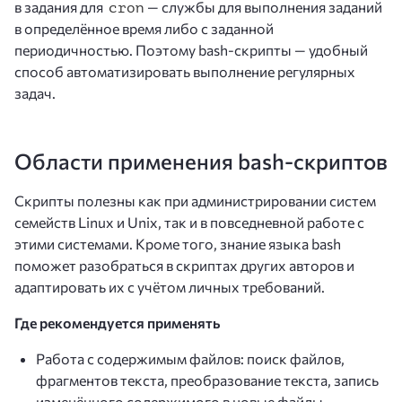
в задания для
— службы для выполнения заданий
cron
в определённое время либо с заданной
периодичностью. Поэтому bash-скрипты — удобный
способ автоматизировать выполнение регулярных
задач.
Области применения bash-скриптов
Скрипты полезны как при администрировании систем
семейств Linux и Unix, так и в повседневной работе с
этими системами. Кроме того, знание языка bash
поможет разобраться в скриптах других авторов и
адаптировать их с учётом личных требований.
Где рекомендуется применять
Работа с содержимым файлов: поиск файлов,
фрагментов текста, преобразование текста, запись
изменённого содержимого в новые файлы.