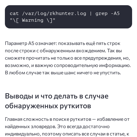
cat /var/log/rkhunter.log | grep -A5 
"\[ Warning \]" 
Параметр A5 означает: показывать ещё пять строк
после строки с обнаруженным вхождением. Так вы
сможете прочитать не только все предупреждения, но,
возможно, и важную сопроводительную информацию.
В любом случае так выше шанс ничего не упустить.
Выводы и что делать в случае
обнаруженных руткитов
Главная сложность в поиске руткитов — избавление от
найденных зловредов. Это всегда достаточно
индивидуально, поэтому описать все случаи в статье, к