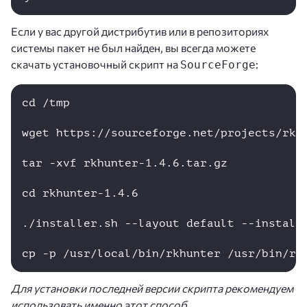
Если у вас другой дистрибутив или в репозиториях
системы пакет не был найден, вы всегда можете
скачать установочный скрипт на
:
SourceForge
cd /tmp 

wget https://sourceforge.net/projects/rkhu
tar -xvf rkhunter-1.4.6.tar.gz

cd rkhunter-1.4.6

./installer.sh --layout default --install 
cp -p /usr/local/bin/rkhunter /usr/bin/rk
Для установки последней версии скрипта рекомендуем
использовать именно этот способ.