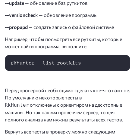
--update
— обновление баз руткитов
--versionchec
k — обновление программы
--propupd
— создать запись о файловой системе
Например, чтобы посмотреть все руткиты, которые
может найти программа, выполните:
rkhunter --list rootkits 
Перед проверкой необходимо сделать кое-что важное.
По умолчанию некоторые тесты в
отключены с ориентиром на десктопные
RkHunter
машины. Но так как мы проверяем сервер, то для
полного анализа нам нужны результаты всех тестов.
Вернуть все тесты в проверку можно следующим