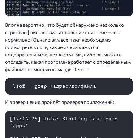
Вполне вероятно, что будет обнаружено несколько
скрытых файлов: само их наличие в системе — это
нормально. Однако вам все-таки необходимо
посмотреть в логе, какие из них кажутся
подозрительными, незнакомыми, либо вы можете
отследить, какая программа работает с опредёленным
файлом с помощью команды
:
lsof
 lsof | grep /адрес/до/файла
И в завершении пройдёт проверка приложений:
[12:16:25] Info: Starting test name 
'apps'
