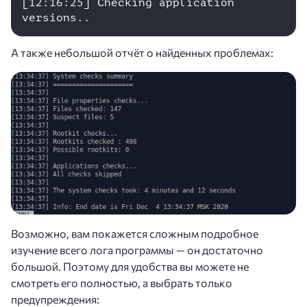
[12:16:25] Checking application 
versions..
А также небольшой отчёт о найденных проблемах:
Возможно, вам покажется сложным подробное
изучение всего лога программы — он достаточно
большой. Поэтому для удобства вы можете не
смотреть его полностью, а выбрать только
предупреждения: