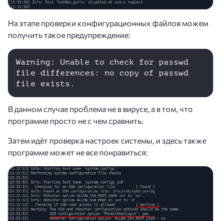
На этапе проверки конфигурационных файлов можем
получить такое предупреждение:
Warning: Unable to check for passwd 
file differences: no copy of passwd 
file exists.
В данном случае проблема не в вирусе, а в том, что
программе просто не с чем сравнить.
Затем идёт проверка настроек системы, и здесь также
программе может не все понравиться: