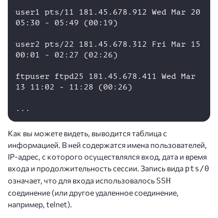
user1 pts/11 181.45.678.912 Wed Mar 20 
05:30 - 05:49 (00:19)

user2 pts/22 181.45.678.312 Fri Mar 15 
00:01 - 02:27 (02:26)

ftpuser ftpd25 181.45.678.411 Wed Mar 
13 11:02 - 11:28 (00:26)

...
Как вы можете видеть, выводится таблица с
информацией. В ней содержатся имена пользователей,
IP-адрес, с которого осуществлялся вход, дата и время
входа и продолжительность сессии. Запись вида
pts/0
означает, что для входа использовалось
SSH
соединение (или другое удаленное соединение,
например, telnet).