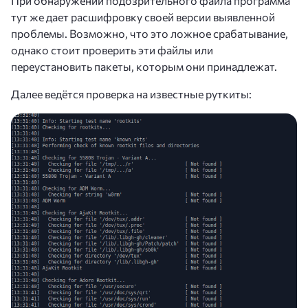
При обнаружении подозрительного файла программа
тут же дает расшифровку своей версии выявленной
проблемы. Возможно, что это ложное срабатывание,
однако стоит проверить эти файлы или
переустановить пакеты, которым они принадлежат.
Далее ведётся проверка на известные руткиты: