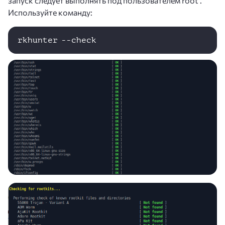
запуск следует выполнять под пользователем root .
Используйте команду:
rkhunter --check