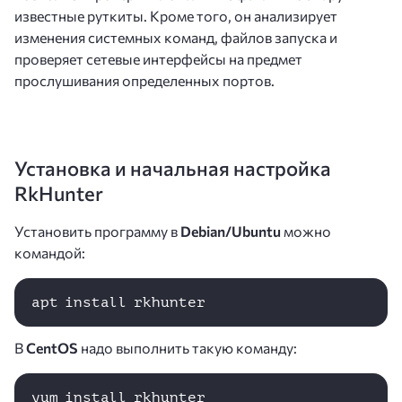
известные руткиты. Кроме того, он анализирует
изменения системных команд, файлов запуска и
проверяет сетевые интерфейсы на предмет
прослушивания определенных портов.
Установка и начальная настройка
RkHunter
Установить программу в
Debian/Ubuntu
можно
командой:
apt install rkhunter 
В
CentOS
надо выполнить такую команду:
yum install rkhunter