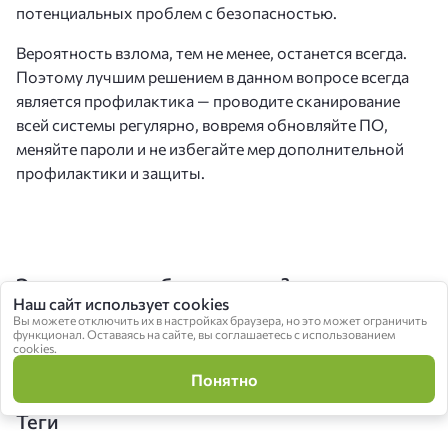
потенциальных проблем с безопасностью.
Вероятность взлома, тем не менее, останется всегда.
Поэтому лучшим решением в данном вопросе всегда
является профилактика — проводите сканирование
всей системы регулярно, вовремя обновляйте ПО,
меняйте пароли и не избегайте мер дополнительной
профилактики и защиты.
Этот материал был полезен?
Наш сайт использует cookies
Вы можете отключить их в настройках браузера, но это может ограничить
функционал. Оставаясь на сайте, вы соглашаетесь с использованием
Да
Нет
cookies.
Понятно
Теги