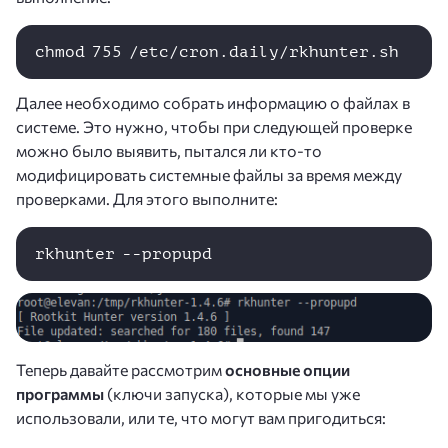
chmod 755 /etc/cron.daily/rkhunter.sh
Далее необходимо собрать информацию о файлах в
системе. Это нужно, чтобы при следующей проверке
можно было выявить, пытался ли кто-то
модифицировать системные файлы за время между
проверками. Для этого выполните:
rkhunter --propupd 
Теперь давайте рассмотрим
основные опции
программы
(ключи запуска), которые мы уже
использовали, или те, что могут вам пригодиться: