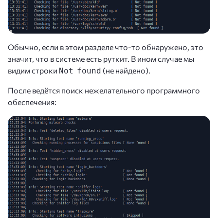
Обычно, если в этом разделе что-то обнаружено, это
значит, что в системе есть руткит. В ином случае мы
видим строки
(не найдено).
Not found
После ведётся поиск нежелательного программного
обеспечения: