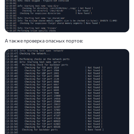
А также проверка опасных портов: