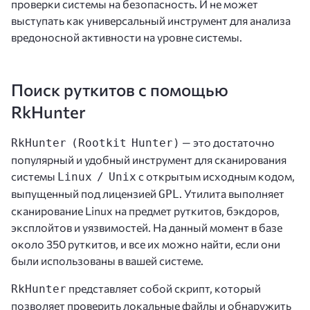
проверки системы на безопасность. И не может
выступать как универсальный инструмент для анализа
вредоносной активности на уровне системы.
Поиск руткитов с помощью
RkHunter
— это достаточно
RkHunter (Rootkit Hunter)
популярный и удобный инструмент для сканирования
системы
с открытым исходным кодом,
Linux / Unix
выпущенный под лицензией
. Утилита выполняет
GPL
сканирование Linux на предмет руткитов, бэкдоров,
эксплойтов и уязвимостей. На данный момент в базе
около 350 руткитов, и все их можно найти, если они
были использованы в вашей системе.
представляет собой скрипт, который
RkHunter
позволяет проверить локальные файлы и обнаружить