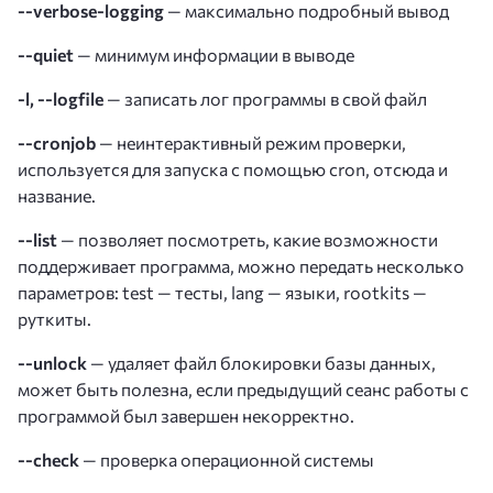
--verbose-logging
— максимально подробный вывод
--quiet
— минимум информации в выводе
-l, --logfile
— записать лог программы в свой файл
--cronjob
— неинтерактивный режим проверки,
используется для запуска с помощью cron, отсюда и
название.
--list
— позволяет посмотреть, какие возможности
поддерживает программа, можно передать несколько
параметров: test — тесты, lang — языки, rootkits —
руткиты.
--unlock
— удаляет файл блокировки базы данных,
может быть полезна, если предыдущий сеанс работы с
программой был завершен некорректно.
--check
— проверка операционной системы