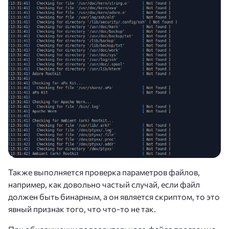
Также выполняется проверка параметров файлов,
например, как довольно частый случай, если файл
должен быть бинарным, а он является скриптом, то это
явный признак того, что что-то не так.