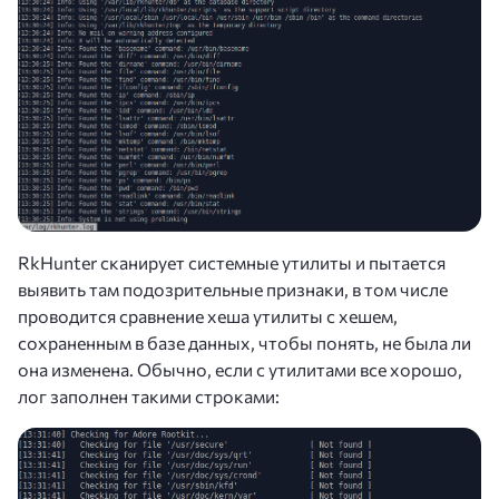
RkHunter сканирует системные утилиты и пытается
выявить там подозрительные признаки, в том числе
проводится сравнение хеша утилиты с хешем,
сохраненным в базе данных, чтобы понять, не была ли
она изменена. Обычно, если с утилитами все хорошо,
лог заполнен такими строками: