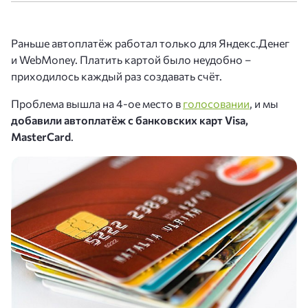
Раньше автоплатёж работал только для Яндекс.Денег
и WebMoney. Платить картой было неудобно –
приходилось каждый раз создавать счёт.
Проблема вышла на 4-ое место в
голосовании
, и мы
добавили автоплатёж с банковских карт Visa,
MasterCard
.