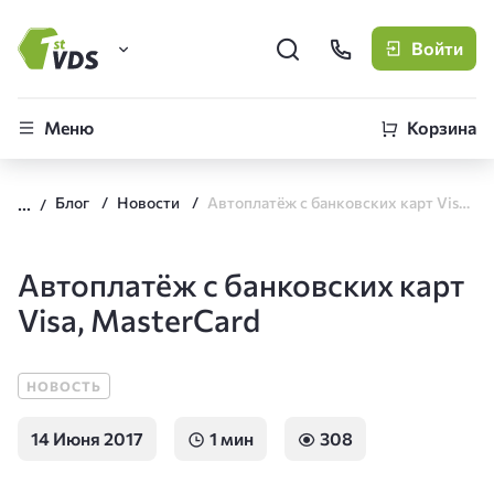
Войти
FirstVDS (вы здесь)
Меню
Корзина
Виртуальные серверы
Блог
Новости
Автоплатёж с банковских карт Visa, MasterCard
CLO
Облачная платформа
Автоплатёж с банковских карт
Visa, MasterCard
НОВОСТЬ
14 Июня 2017
1 мин
308