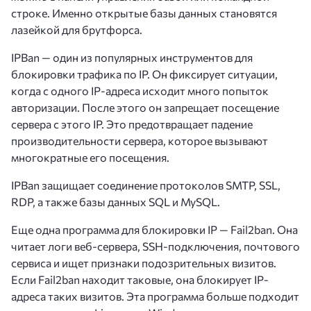
строке. Именно открытые базы данных становятся
лазейкой для брутфорса.
IPBan — один из популярных инструментов для
блокировки трафика по IP. Он фиксирует ситуации,
когда с одного IP-адреса исходит много попыток
авторизации. После этого он запрещает посещение
сервера с этого IP. Это предотвращает падение
производительности сервера, которое вызывают
многократные его посещения.
IPBan защищает соединение протоколов SMTP, SSL,
RDP, а также базы данных SQL и MySQL.
Еще одна программа для блокировки IP — Fail2ban. Она
читает логи веб-сервера, SSH-подключения, почтового
сервиса и ищет признаки подозрительных визитов.
Если Fail2ban находит таковые, она блокирует IP-
адреса таких визитов. Эта программа больше подходит