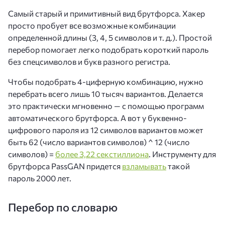
Самый старый и примитивный вид брутфорса. Хакер
просто пробует все возможные комбинации
определенной длины (3, 4, 5 символов и т. д.). Простой
перебор помогает легко подобрать короткий пароль
без спецсимволов и букв разного регистра.
Чтобы подобрать 4-циферную комбинацию, нужно
перебрать всего лишь 10 тысяч вариантов. Делается
это практически мгновенно — с помощью программ
автоматического брутфорса. А вот у буквенно-
цифрового пароля из 12 символов вариантов может
быть 62 (число вариантов символов) ^ 12 (число
символов) =
более 3,22 секстиллиона
. Инструменту для
брутфорса PassGAN придется
взламывать
такой
пароль 2000 лет.
Перебор по словарю