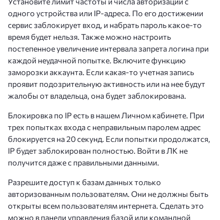
Установите лимит частоты и числа авторизаций с
одного устройства или IP-адреса. По его достижении
сервис заблокирует вход, и набрать пароль какое-то
время будет нельзя. Также можно настроить
постепенное увеличение интервала запрета логина при
каждой неудачной попытке. Включите функцию
заморозки аккаунта. Если какая-то учетная запись
проявит подозрительную активность или на нее будут
жалобы от владельца, она будет заблокирована.
Блокировка по IP есть в нашем Личном кабинете. При
трех попытках входа с неправильным паролем адрес
блокируется на 20 секунд. Если попытки продолжатся,
IP будет заблокирован полностью. Войти в ЛК не
получится даже с правильными данными.
Разрешите доступ к базам данных только
авторизованным пользователям. Они не должны быть
открыты всем пользователям интернета. Сделать это
можно в панели управления базой или командной