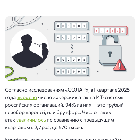
Согласно исследованиям «СОЛАР», в I квартале 2025
года
выросло
число хакерских атак на ИТ-системы
российских организаций. 94% из них — это грубый
перебор паролей, или брутфорс. Число таких
атак
увеличилось
по сравнению с предыдущим
кварталом в 2,7 раз, до 570 тысяч.
Брутфорс-атака может выглядеть примитивной и