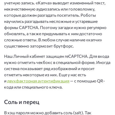
учетную запись. «Капча» выводит измененный текст,
некачественную аудиозапись или головоломку,
которые должен разгадать посетитель. Роботы
научились разгадывать несложные и устаревшие
формы CAPTCHA. Поэтому загадки нужно регулярно
обновлять, а также придумывать к ним достаточно
сложные ответы. В любом случае наличие «капчи»
существенно затормозит брутфорс.
Наш Личный кабинет защищен reCAPTCHA. Для входа
нужно отметить чекбокс в специальной форме. Иногда
система показывает ряд изображений и просит
отметить некоторые из них. Еще у нас есть
и
двухфакторная аутентификация
— с помощью QR-
кода или специального ключа.
Соль и перец
В хэш пароля можно добавить соль (salt). Так