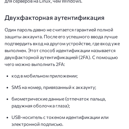
для серверов на Linux, чем Windows.
Двухфакторная аутентификация
Один пароль давно не считается гарантией полной
защиты аккаунта. После его успешного ввода лучше
подтвердить вход на другом устройстве, где вход уже
выполнен. Этот способ идентификации называется
двухфакторной аутентификацией (2FA). С помощью
чего можно выполнить 2FA:
код в мобильном приложении;
SMS на номер, привязанный к аккаунту;
биометрические данные (отпечаток пальца,
радужная оболочка глаза);
USB-носитель с токеном идентификации или
электронной подписью.