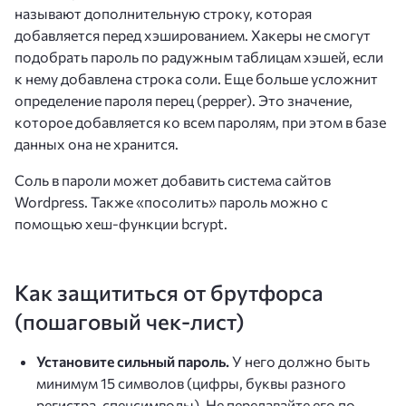
называют дополнительную строку, которая
добавляется перед хэшированием. Хакеры не смогут
подобрать пароль по радужным таблицам хэшей, если
к нему добавлена строка соли. Еще больше усложнит
определение пароля перец (pepper). Это значение,
которое добавляется ко всем паролям, при этом в базе
данных она не хранится.
Соль в пароли может добавить система сайтов
Wordpress. Также «посолить» пароль можно с
помощью хеш-функции bcrypt.
Как защититься от брутфорса
(пошаговый чек-лист)
Установите сильный пароль.
У него должно быть
минимум 15 символов (цифры, буквы разного
регистра, спецсимволы). Не передавайте его по