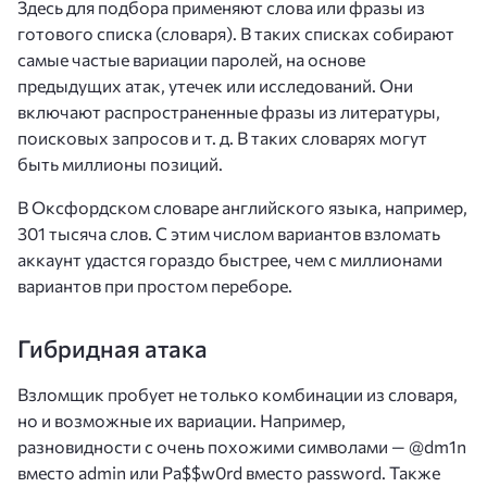
Здесь для подбора применяют слова или фразы из
готового списка (словаря). В таких списках собирают
самые частые вариации паролей, на основе
предыдущих атак, утечек или исследований. Они
включают распространенные фразы из литературы,
поисковых запросов и т. д. В таких словарях могут
быть миллионы позиций.
В Оксфордском словаре английского языка, например,
301 тысяча слов. С этим числом вариантов взломать
аккаунт удастся гораздо быстрее, чем с миллионами
вариантов при простом переборе.
Гибридная атака
Взломщик пробует не только комбинации из словаря,
но и возможные их вариации. Например,
разновидности с очень похожими символами — @dm1n
вместо admin или Pa$$w0rd вместо password. Также