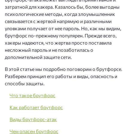
затратной для хакера. Казалось бы, более выгодны
психологические методы, когда злоумышленник
связывается с жертвой напрямую и различными
уловками получает от нее пароль. Но, как мы видим,
брутфорс по-прежнему популярен. Прежде всего,
хакеры надеются, что жертва просто поставила
несложный пароль и не позаботилась о
дополнительной защите сети.
В этой статье мы подробно поговорим о брутфорсе.
Разберем принцип его работы и виды, опасность и
способы защиты.
Что такое брутфорс
Как работает брутфорс
Виды брутфорс-атак
Чем опасен брутфорс