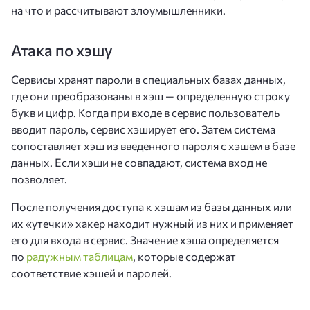
на что и рассчитывают злоумышленники.
Атака по хэшу
Сервисы хранят пароли в специальных базах данных,
где они преобразованы в хэш — определенную строку
букв и цифр. Когда при входе в сервис пользователь
вводит пароль, сервис хэширует его. Затем система
сопоставляет хэш из введенного пароля с хэшем в базе
данных. Если хэши не совпадают, система вход не
позволяет.
После получения доступа к хэшам из базы данных или
их «утечки» хакер находит нужный из них и применяет
его для входа в сервис. Значение хэша определяется
по
радужным таблицам
, которые содержат
соответствие хэшей и паролей.