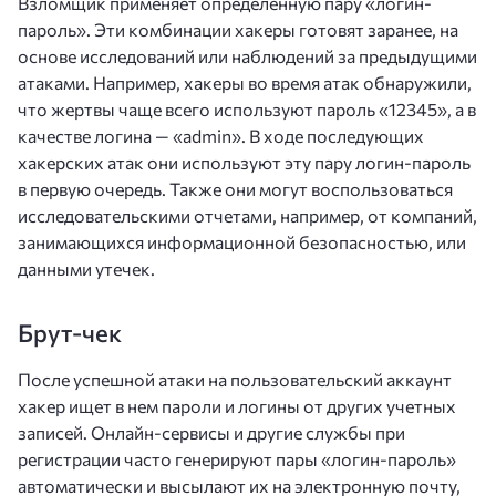
Взломщик применяет определенную пару «логин-
пароль». Эти комбинации хакеры готовят заранее, на
основе исследований или наблюдений за предыдущими
атаками. Например, хакеры во время атак обнаружили,
что жертвы чаще всего используют пароль «12345», а в
качестве логина — «admin». В ходе последующих
хакерских атак они используют эту пару логин-пароль
в первую очередь. Также они могут воспользоваться
исследовательскими отчетами, например, от компаний,
занимающихся информационной безопасностью, или
данными утечек.
Брут-чек
После успешной атаки на пользовательский аккаунт
хакер ищет в нем пароли и логины от других учетных
записей. Онлайн-сервисы и другие службы при
регистрации часто генерируют пары «логин-пароль»
автоматически и высылают их на электронную почту,