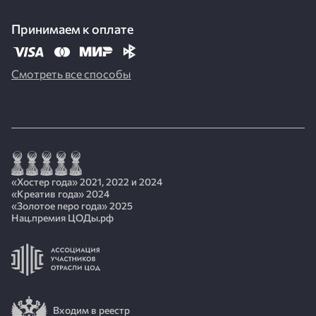
Принимаем к оплате
Смотреть все способы
«Хостер года» 2021, 2022 и 2024
«Креатив года» 2024
«Золотое перо года» 2025
Нац.премия ЦОДы.рф
Входим в реестр