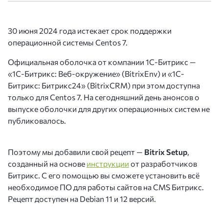
30 июня 2024 года истекает срок поддержки
операционной системы Centos 7.
Официальная оболочка от компании 1С-Битрикс —
«1С-Битрикс: Веб-окружение» (BitrixEnv) и «1С-
Битрикс: Битрикс24» (BitrixCRM) при этом доступна
только для Centos 7. На сегодняшний день анонсов о
выпуске оболочки для других операционных систем не
публиковалось.
Поэтому мы добавили свой рецепт —
Bitrix Setup
,
созданный на основе
инструкции
от разработчиков
Битрикс. С его помощью вы сможете установить всё
необходимое ПО для работы сайтов на CMS Битрикс.
Рецепт доступен на Debian 11 и 12 версий.