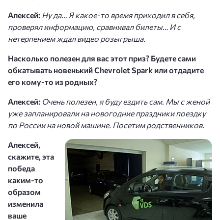
Алексей:
Ну да… Я какое-то время приходил в себя,
проверял информацию, сравнивал билеты… И с
нетерпением ждал видео розыгрыша.
Насколько полезен для вас этот приз? Будете сами
обкатывать новенький Chevrolet Spark или отдадите
его кому-то из родных?
Алексей:
Очень полезен, я буду ездить сам. Мы с женой
уже запланировали на новогодние праздники поездку
по России на новой машине. Посетим родственников.
Алексей,
скажите, эта
победа
каким-то
образом
изменила
ваше