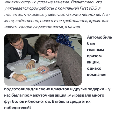
никаких острых углов не заметил. Впечатлило, что
учитывается срок работы с компанией FirstVDS, я
посчитал, что шансы у меня достаточно неплохие. А от
меня, собственно, ничего и не требовалось, кроме как
нажать галочку «участвовать», я нажал.
Автомобиль
был
главным
призом
акции,
однако
компания
подготовила для своих клиентов и другие подарки – у
нас была промежуточная акция, мы раздали много
футболок и блокнотов. Вы были среди этих
победителей?