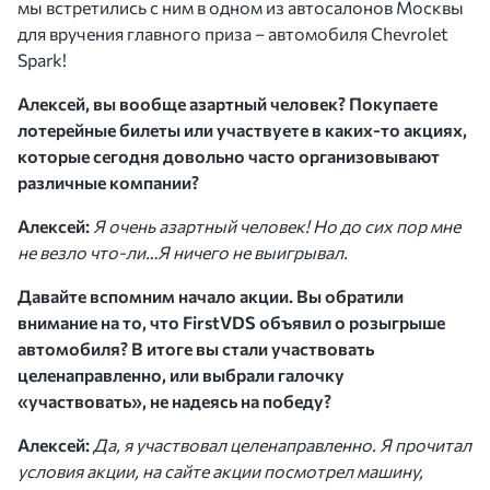
мы встретились с ним в одном из автосалонов Москвы
для вручения главного приза – автомобиля Chevrolet
Spark!
Алексей, вы вообще азартный человек? Покупаете
лотерейные билеты или участвуете в каких-то акциях,
которые сегодня довольно часто организовывают
различные компании?
Алексей:
Я очень азартный человек! Но до сих пор мне
не везло что-ли…Я ничего не выигрывал.
Давайте вспомним начало акции. Вы обратили
внимание на то, что FirstVDS объявил о розыгрыше
автомобиля? В итоге вы стали участвовать
целенаправленно, или выбрали галочку
«участвовать», не надеясь на победу?
Алексей:
Да, я участвовал целенаправленно. Я прочитал
условия акции, на сайте акции посмотрел машину,