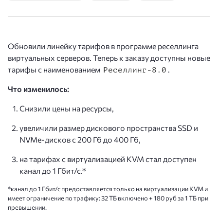
Обновили линейку тарифов в программе реселлинга
виртуальных серверов. Теперь к заказу доступны новые
тарифы с наименованием
.
Реселлинг-8.0
Что изменилось:
Снизили цены на ресурсы,
увеличили размер дискового пространства SSD и
NVMe-дисков с 200 Гб до 400 Гб,
на тарифах с виртуализацией KVM стал доступен
канал до 1 Гбит/с.*
*канал до 1 Гбит/с предоставляется только на виртуализации KVM и
имеет ограничение по трафику: 32 ТБ включено + 180 руб за 1 ТБ при
превышении.