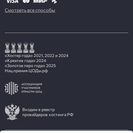
Смотреть все способы
«Хостер года» 2021, 2022 и 2024
«Креатив года» 2024
«Золотое перо года» 2025
Нац.премия ЦОДы.рф
Входим в реестр
провайдеров хостинга РФ