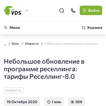
Войти
FirstVDS (вы здесь)
Меню
Корзина
Виртуальные серверы
Блог
Новости
Небольшое обновление в программе реселлинга: тарифы Реселлинг-8.0
CLO
Облачная платформа
Небольшое обновление в
программе реселлинга:
тарифы Реселлинг-8.0
НОВОСТЬ
19 Октября 2020
1 мин
306