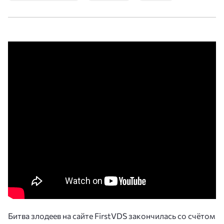
Битва злодеев на сайте FirstVDS закончилась со счётом