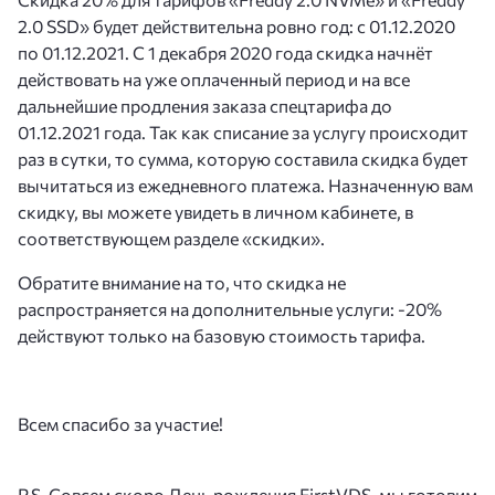
2.0 SSD» будет действительна ровно год: с 01.12.2020
по 01.12.2021. С 1 декабря 2020 года скидка начнёт
действовать на уже оплаченный период и на все
дальнейшие продления заказа спецтарифа до
01.12.2021 года. Так как списание за услугу происходит
раз в сутки, то сумма, которую составила скидка будет
вычитаться из ежедневного платежа. Назначенную вам
скидку, вы можете увидеть в личном кабинете, в
соответствующем разделе «скидки».
Обратите внимание на то, что скидка не
распространяется на дополнительные услуги: -20%
действуют только на базовую стоимость тарифа.
Всем спасибо за участие!
P.S. Совсем скоро День рождения FirstVDS, мы готовим