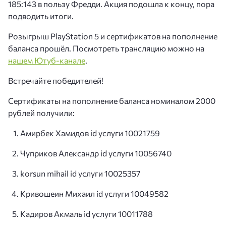
185:143 в пользу Фредди. Акция подошла к концу, пора
подводить итоги.
Розыгрыш PlayStation 5 и сертификатов на пополнение
баланса прошёл. Посмотреть трансляцию можно на
нашем Ютуб-канале
.
Встречайте победителей!
Сертификаты на пополнение баланса номиналом 2000
рублей получили:
Амирбек Хамидов id услуги 10021759
Чуприков Александр id услуги 10056740
korsun mihail id услуги 10025357
Кривошеин Михаил id услуги 10049582
Кадиров Акмаль id услуги 10011788