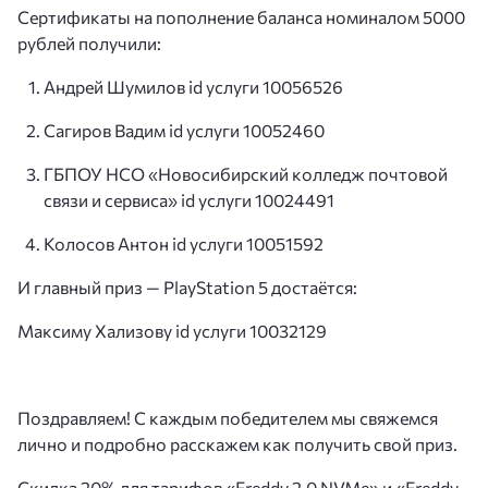
Сертификаты на пополнение баланса номиналом 5000
рублей получили:
Андрей Шумилов id услуги 10056526
Сагиров Вадим id услуги 10052460
ГБПОУ НСО «Новосибирский колледж почтовой
связи и сервиса» id услуги 10024491
Колосов Антон id услуги 10051592
И главный приз — PlayStation 5 достаётся:
Максиму Хализову id услуги 10032129
Поздравляем! С каждым победителем мы свяжемся
лично и подробно расскажем как получить свой приз.
Скидка 20% для тарифов «Freddy 2.0 NVMe» и «Freddy