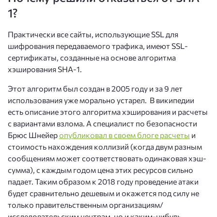
1?
Практически все сайты, использующие SSL для
шифрования передаваемого трафика, имеют SSL-
сертификаты, созданные на основе алгоритма
хэширования SHA-1.
Этот алгоритм был создан в 2005 году и за 9 лет
использования уже морально устарел. В википедии
есть описание этого алгоритма хэширования и расчеты
с вариантами взлома. А специалист по безопасности
Брюс Шнейер
опубликовал в своем блоге расчеты
и
стоимость нахождения коллизий (когда двум разным
сообщениям может соответствовать одинаковая хэш-
сумма), с каждым годом цена этих ресурсов сильно
падает. Таким образом к 2018 году проведение атаки
будет сравнительно дешевым и окажется под силу не
только правительственным организациям/
исследовательским центрам, но и каким-нибудь