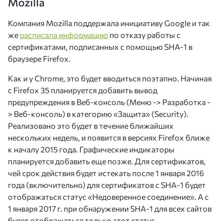
Mozilla
Компания Mozilla поддержала инициативу Google и так
же
расписала информацию
по отказу работы с
сертификатами, подписанных с помощью SHA-1 в
браузере Firefox.
Как и у Chrome, это будет вводиться поэтапно. Начиная
с Firefox 35 планируется добавить вывод
предупреждения в Веб-консоль (Меню -> Разработка -
> Веб-консоль) в категорию «Защита» (Security).
Реализовано это будет в течение ближайших
нескольких недель, и появится в версиях Firefox ближе
к началу 2015 года. Графические индикаторы
планируется добавить еще позже. Для сертификатов,
чей срок действия будет истекать после 1 января 2016
года (включительно) для сертификатов с SHA-1 будет
отображаться статус «Недоверенное соединение». А с
1 января 2017 г. при обнаружении SHA-1 для всех сайтов
будет отображаться только этот статус.