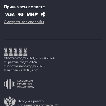
Принимаем к оплате
Смотреть все способы
«Хостер года» 2021, 2022 и 2024
«Креатив года» 2024
«Золотое перо года» 2025
Нац.премия ЦОДы.рф
Входим в реестр
провайдеров хостинга РФ