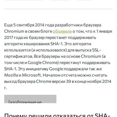
Еще 5 сентября 2014 года разработчики браузера
Chromium в своем блоге
объявили
о том, что к 1 января
2017 года их браузер перестанет поддерживать
алгоритм хеширования SHA-1. Это алгоритм
используется (и использовался) для выпуска SSL-
сертификатов. Все браузеры на основе Chromium (в
том числе и Google Chrome) перестанут поддерживать
SHA-1. Эту инициативу Google поддержали так же
Mozilla и Microsoft. Началом отсчета можно считать
выход браузера Chrome версии 39 в конце ноября 2014
г.
Почему решили отказаться от SHA-