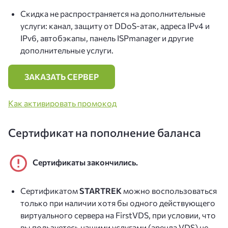
Скидка не распространяется на дополнительные
услуги: канал, защиту от DDoS-атак, адреса IPv4 и
IPv6, автобэкапы, панель ISPmanager и другие
дополнительные услуги.
ЗАКАЗАТЬ СЕРВЕР
Как активировать промокод
Сертификат на пополнение баланса
Сертификаты закончились.
Сертификатом
STARTREK
можно воспользоваться
только при наличии хотя бы одного действующего
виртуального сервера на FirstVDS, при условии, что
вы пользуетесь нашими услугами (аренда VDS) не