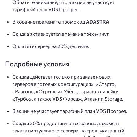
Обратите внимание, что в акции не участвует
тарифный план VDS Прогрев.
В корзине примените промокод
ADASTRA
Скидка активируется в течение трёх минут.
Оплатите сервер на 20% дешевле.
Подробные условия
Скидка действует только при заказе новых
серверов в готовых конфигурациях: «Старт»,
«Разгон», «Отрыв» и «Улёт», тарифов линейки
«Турбо», а также VDS Форсаж, Атлант и Storage.
В акции не участвует тарифный план VDS Прогрев.
Скидка 20% предоставляется разово, в момент
заказа виртуального сервера, на срок, указанный