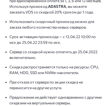
при единовременной оплате за 1, 3, 6 или 12 месяцев.
Используя промокод
ADASTRA
, вы можете
заказать VDS со скидкой 20% сроком до 1 года.
Использовать скидочный промокод можно для
заказа любого количества новых серверов.
Срок активации промокода — с 12.04.22 10:00 по
мск до 25.04.22 23:59 по мск.
Сервер со скидкой нужно оплатить до 25.04.2022
включительно.
Скидка распространяется только на ресурсы: CPU,
RAM, HDD, SSD или NVMe-накопители.
При отказе от сервера по акции скидка не
переносится на другие услуги.
Предложение не действует одновременно с другими
скидками на виртуальные серверы.