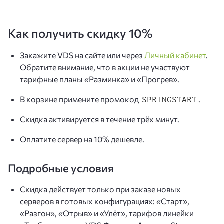
Как получить скидку 10%
Закажите VDS на сайте или через
Личный кабинет
.
Обратите внимание, что в акции не участвуют
тарифные планы «Разминка» и «Прогрев».
В корзине примените промокод
.
SPRINGSTART
Скидка активируется в течение трёх минут.
Оплатите сервер на 10% дешевле.
Подробные условия
Скидка действует только при заказе новых
серверов в готовых конфигурациях: «Старт»,
«Разгон», «Отрыв» и «Улёт», тарифов линейки