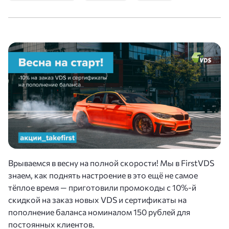
Врываемся в весну на полной скорости! Мы в FirstVDS
знаем, как поднять настроение в это ещё не самое
тёплое время — приготовили промокоды с 10%-й
скидкой на заказ новых VDS и сертификаты на
пополнение баланса номиналом 150 рублей для
постоянных клиентов.