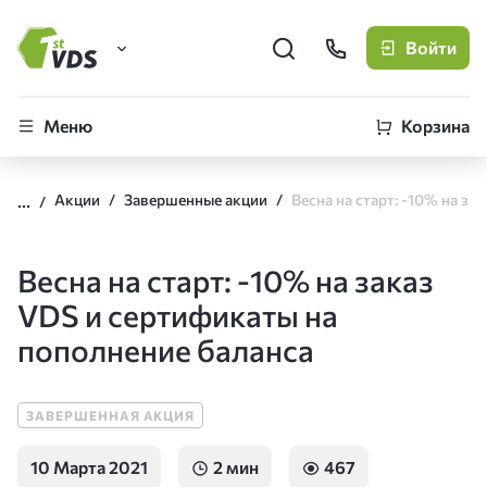
Войти
FirstVDS (вы здесь)
Меню
Корзина
Виртуальные серверы
Акции
Завершенные акции
CLO
Облачная платформа
Весна на старт: -10% на заказ
VDS и сертификаты на
пополнение баланса
ЗАВЕРШЕННАЯ АКЦИЯ
10 Марта 2021
2 мин
467