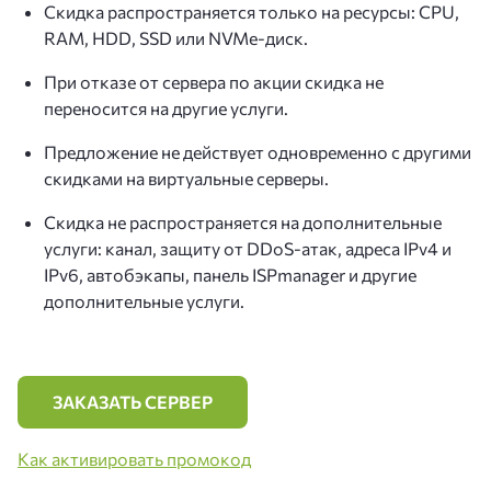
Скидка распространяется только на ресурсы: CPU,
RAM, HDD, SSD или NVMe-диск.
При отказе от сервера по акции скидка не
переносится на другие услуги.
Предложение не действует одновременно с другими
скидками на виртуальные серверы.
Скидка не распространяется на дополнительные
услуги: канал, защиту от DDoS-атак, адреса IPv4 и
IPv6, автобэкапы, панель ISPmanager и другие
дополнительные услуги.
ЗАКАЗАТЬ СЕРВЕР
Как активировать промокод