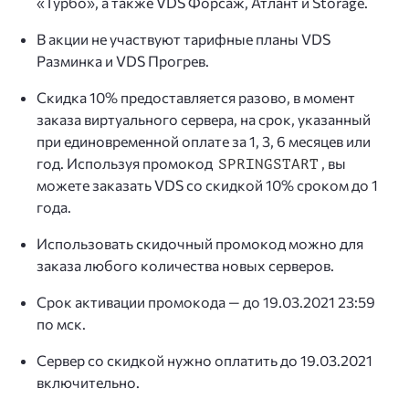
«Турбо», а также VDS Форсаж, Атлант и Storage.
В акции не участвуют тарифные планы VDS
Разминка и VDS Прогрев.
Скидка 10% предоставляется разово, в момент
заказа виртуального сервера, на срок, указанный
при единовременной оплате за 1, 3, 6 месяцев или
год. Используя промокод
, вы
SPRINGSTART
можете заказать VDS со скидкой 10% сроком до 1
года.
Использовать скидочный промокод можно для
заказа любого количества новых серверов.
Срок активации промокода — до 19.03.2021 23:59
по мск.
Сервер со скидкой нужно оплатить до 19.03.2021
включительно.