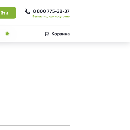
8 800 775-38-37
йти
Бесплатно, круглосуточно
Корзина