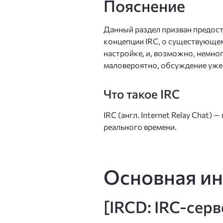
Пояснение
Данный раздел призван предо
концепции IRC, о существующем
настройке, и, возможно, немно
маловероятно, обсуждение уже 
Что такое IRC
IRC (англ. Internet Relay Chat
реального времени.
Основная и
[IRCD: IRC-сер