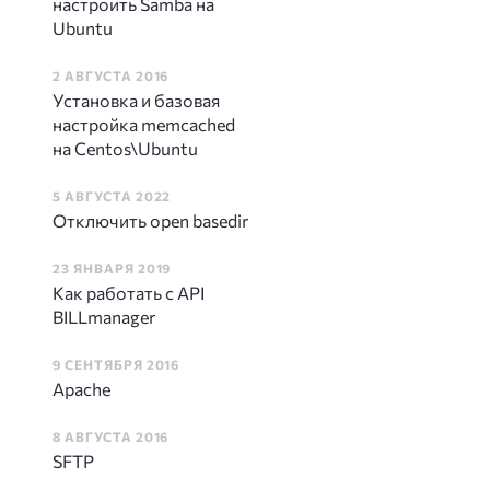
настроить Samba на
Ubuntu
2 АВГУСТА 2016
Установка и базовая
настройка memcached
на Centos\Ubuntu
5 АВГУСТА 2022
Отключить open basedir
23 ЯНВАРЯ 2019
Как работать с API
BILLmanager
9 СЕНТЯБРЯ 2016
Apache
8 АВГУСТА 2016
SFTP