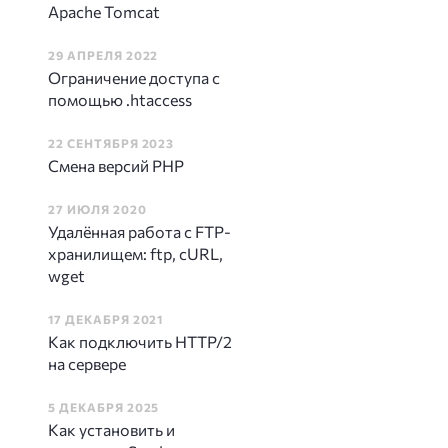
Apache Tomcat
29 АПРЕЛЯ 2022
Ограничение доступа с
помощью .htaccess
22 СЕНТЯБРЯ 2023
Смена версий PHP
27 ИЮЛЯ 2020
Удалённая работа с FTP-
хранилищем: ftp, cURL,
wget
17 ДЕКАБРЯ 2021
Как подключить HTTP/2
на сервере
5 ДЕКАБРЯ 2025
Как установить и