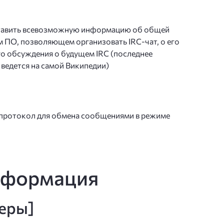
ставить всевозможную информацию об общей
 ПО, позволяющем организовать IRC-чат, о его
го обсуждения о будущем IRC (последнее
ведется на самой Википедии)
) — протокол для обмена сообщениями в режиме
нформация
веры]