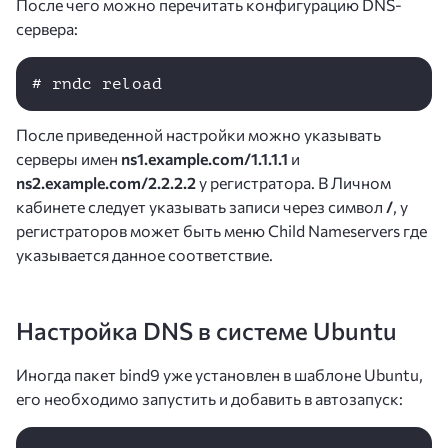
После чего можно перечитать конфигурацию DNS-
сервера:
После приведенной настройки можно указывать
серверы имен
ns1.example.com/1.1.1.1
и
ns2.example.com/2.2.2.2
у регистратора. В Личном
кабинете следует указывать записи через символ
/
, у
регистраторов может быть меню Child Nameservers где
указывается данное соответствие.
Настройка DNS в системе Ubuntu
Иногда пакет bind9 уже установлен в шаблоне Ubuntu,
его необходимо запустить и добавить в автозапуск: