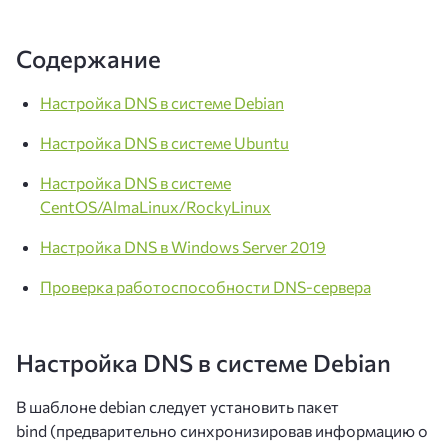
Содержание
Настройка DNS в системе Debian
Настройка DNS в системе Ubuntu
Настройка DNS в системе
CentOS/AlmaLinux/RockyLinux
Настройка DNS в Windows Server 2019
Проверка работоспособности DNS-сервера
Настройка DNS в системе Debian
В шаблоне debian следует установить пакет
bind (предварительно синхронизировав информацию о