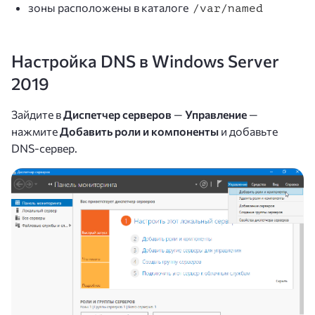
зоны расположены в каталоге
/var/named
Настройка DNS в Windows
Server
2019
Зайдите в
Диспетчер серверов
—
Управление
—
нажмите
Добавить роли и компоненты
и добавьте
DNS-сервер.