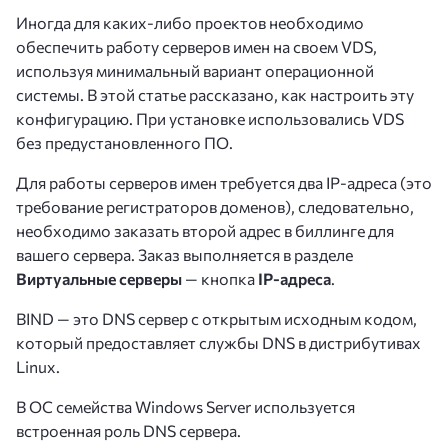
Иногда для каких-либо проектов необходимо
обеспечить работу серверов имен на своем VDS,
используя минимальный вариант операционной
системы. В этой статье рассказано, как настроить эту
конфигурацию. При установке использовались VDS
без предустановленного ПО.
Для работы серверов имен требуется два IP-адреса (это
требование регистраторов доменов), следовательно,
необходимо заказать второй адрес в биллинге для
вашего сервера. Заказ выполняется в разделе
Виртуальные серверы
— кнопка
IP-адреса
.
BIND — это DNS сервер с открытым исходным кодом,
который предоставляет службы DNS в дистрибутивах
Linux.
В ОС семейства Windows Server используется
встроенная роль DNS сервера.