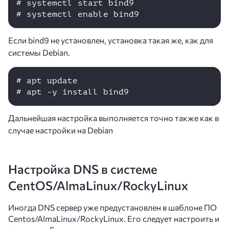
# systemctl start bind9

Если bind9 не установлен, установка такая же, как для
системы Debian.
# apt update

# apt -y install bind9
Дальнейшая настройка выполняется точно также как в
случае настройки на Debian
Настройка DNS в системе
CentOS
/AlmaLinux/RockyLinux
Иногда DNS сервер уже предустановлен в шаблоне ПО
Сentos/AlmaLinux/RockyLinux. Его следует настроить и