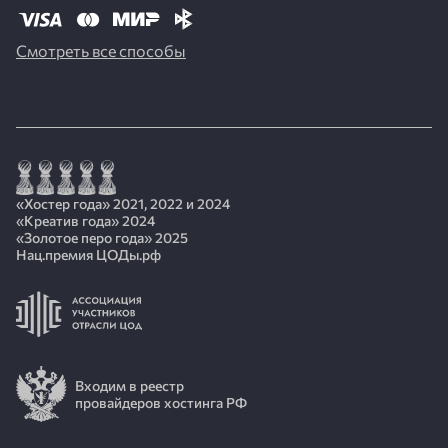
Смотреть все способы
«Хостер года» 2021, 2022 и 2024
«Креатив года» 2024
«Золотое перо года» 2025
Нац.премия ЦОДы.рф
Входим в реестр
провайдеров хостинга РФ