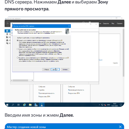
DNS сервера. Нажимаем
Далее
и выбираем
Зону
прямого просмотра
.
Вводим имя зоны и жмем
Далее
.