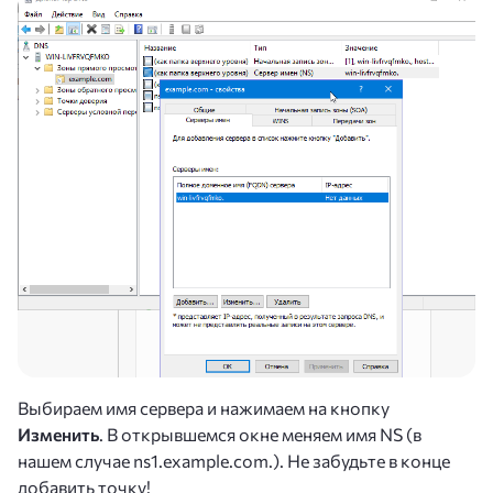
Выбираем имя сервера и нажимаем на кнопку
Изменить
. В открывшемся окне меняем имя NS (в
нашем случае ns1.example.com.). Не забудьте в конце
добавить точку!