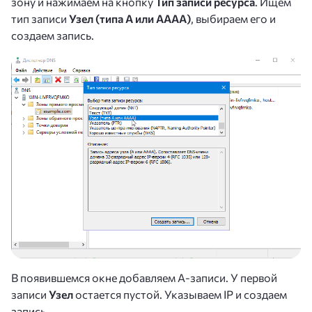
зону и нажимаем на кнопку
Тип записи ресурса
. Ищем
тип записи
Узел (типа А или АААА)
, выбираем его и
создаем запись.
В появившемся окне добавляем А-записи. У первой
записи
Узел
остается пустой. Указываем IP и создаем
запись.