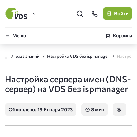
Войти
FirstVDS (вы здесь)
Меню
Корзина
Виртуальные серверы
База знаний
Настройка VDS без ispmanager
CLO
Облачная платформа
Настройка сервера имен (DNS-
сервер) на VDS без ispmanager
Обновлено: 19 Января 2023
8 мин