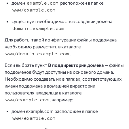
домен
расположен в папке
example.com
www/example.com
существует необходимость в создании домена
domain.example.com
Для работы такой конфигурации файлы поддомена
необходимо разместить в каталоге
.
www/domain.example.com
Если выбрать пункт
В поддиректории домена
— файлы
поддоменов будут доступны из основного домена.
Необходимо создавать их в папках, соответствующих
имени поддомена в домашней директории
пользователя-владельца в каталоге
, например:
www/example.com
домен example.com расположен в папке
www/example.com