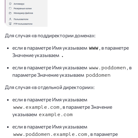
Для случая «в поддиректории домена»:
если в параметре Имя указываем
, в параметре
www
Значение указываем
.
если в параметре Имя указываем
, в
www.poddomen
параметре Значение указываем
poddomen
Для случая «в отдельной директории»:
если в параметре Имя указываем
, в параметре Значение
www.example.com
указываем
example.com
если в параметре Имя указываем
, в параметре
www.poddomen.example.com