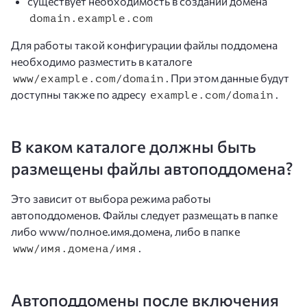
существует необходимость в создании домена
domain.example.com
Для работы такой конфигурации файлы поддомена
необходимо разместить в каталоге
. При этом данные будут
www/example.com/domain
доступны также по адресу
.
example.com/domain
В каком каталоге должны быть
размещены файлы автоподдомена?
Это зависит от выбора режима работы
автоподдоменов. Файлы следует размещать в папке
либо www/полное.имя.домена, либо в папке
.
www/имя.домена/имя
Автоподдомены после включения