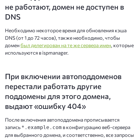
не работают, домен не доступен в
DNS
Необходимо некоторое время для обновления кэша
DNS (от 1 до 72 часов), также необходимо, чтобы
домен
был делегирован на те же сервера имен
, которые
используются в ispmanager.
При включении автоподдоменов
перестали работать другие
поддомены для этого домена,
выдают «ошибку 404»
После включения автоподдомена прописывается
запись
в конфигурацию веб-сервера
*.example.com
для выбранного домена, и соответственно, все запросы