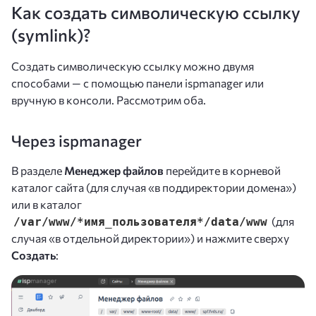
Как создать символическую ссылку
(symlink)?
Создать символическую ссылку можно двумя
способами — с помощью панели ispmanager или
вручную в консоли. Рассмотрим оба.
Через ispmanager
В разделе
Менеджер файлов
перейдите в корневой
каталог сайта (для случая «в поддиректории домена»)
или в каталог
(для
/var/www/*имя_пользователя*/data/www
случая «в отдельной директории») и нажмите сверху
Создать
: