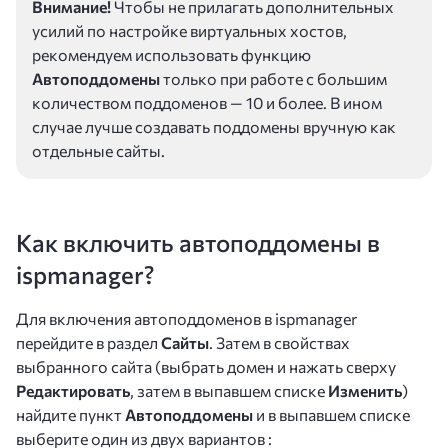
Внимание!
Чтобы не прилагать дополнительных
усилий по настройке виртуальных хостов,
рекомендуем использовать функцию
Автоподдомены
только при работе с большим
количеством поддоменов — 10 и более. В ином
случае лучше создавать поддомены вручную как
отдельные сайты.
Как включить автоподдомены в
ispmanager?
Для включения автоподдоменов в ispmanager
перейдите в раздел
Сайты
. Затем в свойствах
выбранного сайта (выбрать домен и нажать сверху
Редактировать
, затем в выпавшем списке
Изменить
)
найдите пункт
Автоподдомены
и в выпавшем списке
выберите один из двух вариантов :