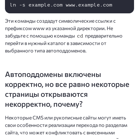
ln -s example.com www.example.com
Эти команды создадут символические ссылки c
префиксом www из указанной директории. Не
забудьте с помощью команды
предварительно
сd
перейти в нужный каталог в зависимости от
выбранного типа автоподдоменов.
Автоподдомены включены
корректно, но все равно некоторые
страницы открываются
некорректно, почему?
Некоторые CMS или рукописные сайты могут иметь
свои особенности реализации перехода по разделам
сайта, что может конфликтовать с внесенными