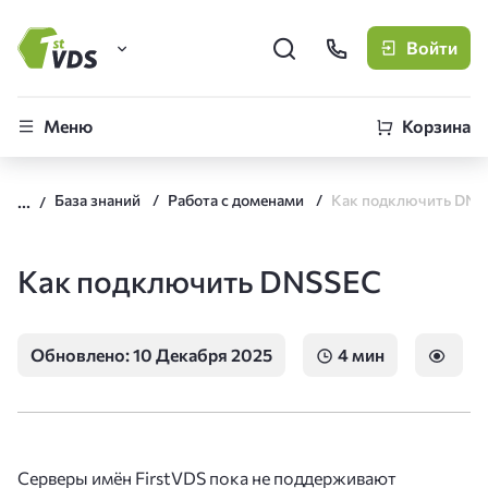
Войти
FirstVDS (вы здесь)
Меню
Корзина
Виртуальные серверы
База знаний
Работа с доменами
Как подключить DNS
CLO
Облачная платформа
Как подключить DNSSEC
Обновлено: 10 Декабря 2025
4 мин
Серверы имён FirstVDS пока не поддерживают