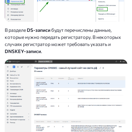
В разделе
DS-записи
будут перечислены данные,
которые нужно передать регистратору. В некоторых
случаях регистратор может требовать указать и
DNSKEY-записи
.