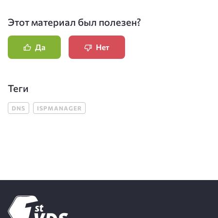
Этот материал был полезен?
Да
Нет
Теги
DNS
ISPMANAGER