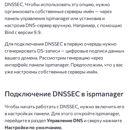
DNSSEC. Чтобы использовать эту опцию, нужно
организовать собственные серверы имён — через
панель управления ispmanager или установив и
настроив DNS-сервер вручную. Например, с помощью
Bind с версии 9.9.
Для подключения DNSSEC в первую очередь нужно
сгенерировать DS-записи — цифровые подписи данных
вашего домена. Рассмотрим генерацию через
интерфейс панели ispmanager. Предположим, что у вас
уже настроены собственные серверы имён.
Подключение DNSSEC в ispmanager
Чтобы начать работать с DNSSEC, нужно включить его
в настройках панели. Для этого откройте ispmanager,
перейдите в раздел
Управление DNS
и сверху нажмите
Настройки по умолчанию
.