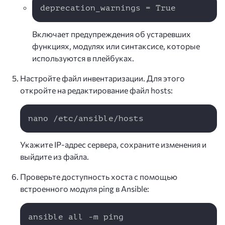
Copy
deprecation_warnings = True
Включает предупреждения об устаревших
функциях, модулях или синтаксисе, которые
используются в плейбуках.
Настройте файл инвентаризации. Для этого
откройте на редактирование файл hosts:
Copy
nano /etc/ansible/hosts
Укажите IP-адрес сервера, сохраните изменения и
выйдите из файла.
Проверьте доступность хоста с помощью
встроенного модуля ping в Ansible:
Copy
ansible all -m ping