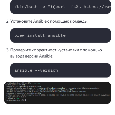
Copy
/bin/bash -c "$(curl -fsSL https://raw.
Установите Ansible с помощью команды:
Copy
brew install ansible
Проверьте корректность установки с помощью
вывода версии Ansible:
Copy
ansible --version