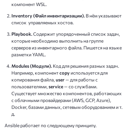
компонент WSL.
Inventory (Файл инвентаризации).
В нём указывают
список управляемых хостов.
Playbook.
Содержит упорядоченный список задач,
которые необходимо выполнить на группе
серверов из инвентарного файла. Пишется на языке
разметки YAML.
Modules (Модули).
Код для решения разных задач.
Например, компонент
copy
используется для
копирования файла,
user
— для работы с
пользователями,
service
— со службами.
Существует множество компонентов, работающих
с облачными провайдерами (AWS, GCP, Azure),
Docker, базами данных, сетевым оборудованием и т.
д.
Ansible работает по следующему принципу.