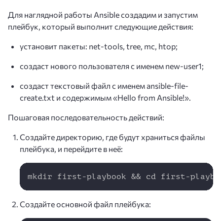
Для наглядной работы Ansible создадим и запустим
плейбук, который выполнит следующие действия:
установит пакеты: net-tools, tree, mc, htop;
создаст нового пользователя с именем new-user1;
создаст текстовый файл с именем ansible-file-
create.txt и содержимым «Hello from Ansible!».
Пошаговая последовательность действий:
Создайте директорию, где будут храниться файлы
плейбука, и перейдите в неё:
Copy
mkdir first-playbook && cd first-playbo
Создайте основной файл плейбука: