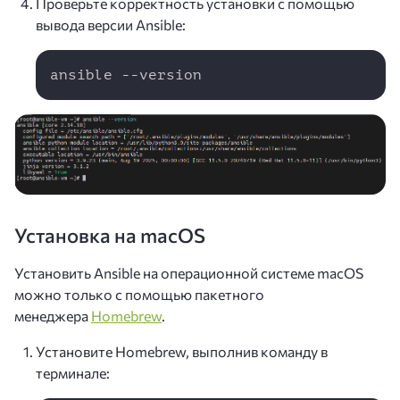
Проверьте корректность установки с помощью
вывода версии Ansible:
Copy
ansible --version
Установка на macOS
Установить Ansible на операционной системе macOS
можно только с помощью пакетного
менеджера
Homebrew
.
Установите Homebrew, выполнив команду в
терминале: