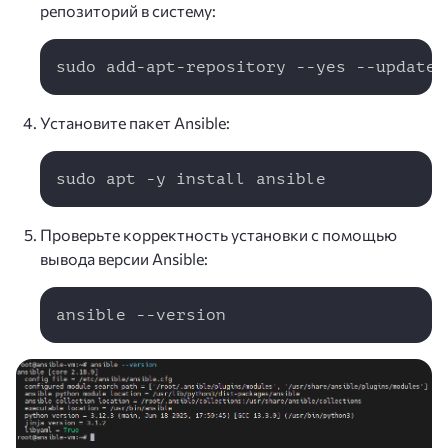
репозиторий в систему:
Copy
sudo add-apt-repository --yes --update 
Установите пакет Ansible:
Copy
sudo apt -y install ansible
Проверьте корректность установки с помощью
вывода версии Ansible:
Copy
ansible --version