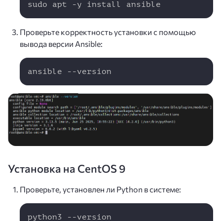
sudo apt -y install ansible
Проверьте корректность установки с помощью
вывода версии Ansible:
Copy
ansible --version
Установка на CentOS 9
Проверьте, установлен ли Python в системе:
Copy
python3 --version