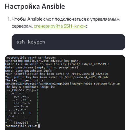
Настройка Ansible
Чтобы Ansible смог подключаться к управляемым
серверам,
сгенерируйте SSH-ключ
:
Copy
ssh-keygen