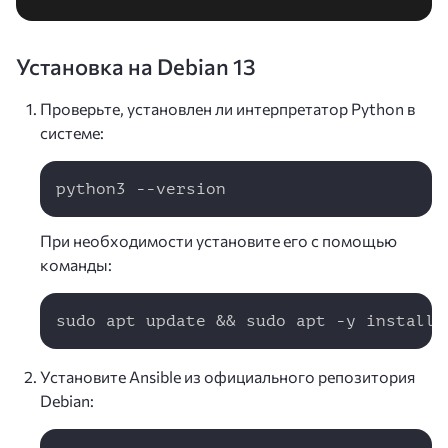
Установка на Debian 13
Проверьте, установлен ли интерпретатор Python в
системе:
Copy
python3 --version
При необходимости установите его с помощью
команды:
Copy
sudo apt update && sudo apt -y install 
Установите Ansible из официального репозитория
Debian:
Copy