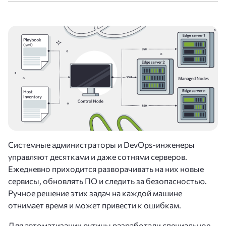
Cистемные администраторы и DevOps-инженеры
управляют десятками и даже сотнями серверов.
Ежедневно приходится разворачивать на них новые
сервисы, обновлять ПО и следить за безопасностью.
Ручное решение этих задач на каждой машине
отнимает время и может привести к ошибкам.
Для автоматизации рутины разработали специальное