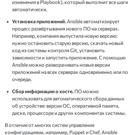
изменения в Playbook), который выполнит все шаги
автоматически.
Установка приложений.
Ansible автоматизирует
процесс развёртывания нового ПО на серверах.
Например, компания выпустила новую версию:
нужно остановить старую версию, скачать новый
код из системы контроля Git, установить
зависимости и запустить приложение. С помощью
Ansible можно разворачивать новые версии
приложений на всех серверах одновременно или по
очереди.
Сбор информации о хосте.
ПО можно
использовать для автоматического сбора данных
об устройстве: версии ОС, оперативной памяти,
диске, процессоре и других компонентах системы.
В отличие от многих систем управления
конфигурациями, например, Puppet и Chef, Ansible