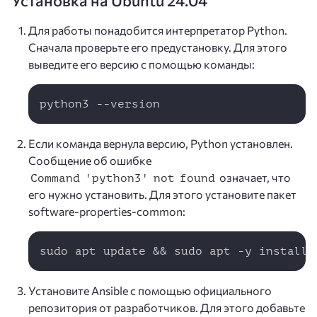
Установка на Ubuntu 24.04
Для работы понадобится интерпретатор Python.
Сначала проверьте его предустановку. Для этого
выведите его версию с помощью команды:
Copy
python3 --version 
Если команда вернула версию, Python установлен.
Сообщение об ошибке
означает, что
Command 'python3' not found
его нужно установить. Для этого установите пакет
software-properties-common:
Copy
sudo apt update && sudo apt -y install 
Установите Ansible с помощью официального
репозитория от разработчиков. Для этого добавьте