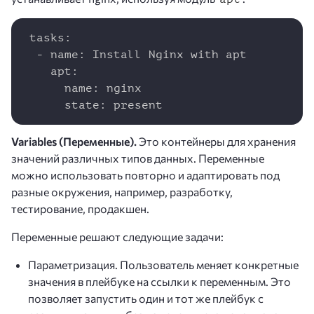
Copy
 tasks:

  - name: Install Nginx with apt

    apt:                            

      name: nginx

      state: present
Variables (Переменные).
Это контейнеры для хранения
значений различных типов данных. Переменные
можно использовать повторно и адаптировать под
разные окружения, например, разработку,
тестирование, продакшен.
Переменные решают следующие задачи:
Параметризация. Пользователь меняет конкретные
значения в плейбуке на ссылки к переменным. Это
позволяет запустить один и тот же плейбук с