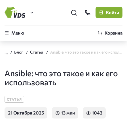
Войти
FirstVDS (вы здесь)
Меню
Корзина
Виртуальные серверы
Блог
Статьи
Ansible: что это такое и как его использовать
CLO
Облачная платформа
Ansible: что это такое и как его
использовать
СТАТЬЯ
21 Октября 2025
13 мин
1043