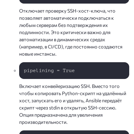
Отключает проверку SSH-хост-ключа, что
позволяет автоматически подключаться к
любым серверам без подтверждения их
подлинности. Это критически важно для
автоматизации в динамических средах
(например, в CI/CD), где постоянно создаются
новые инстансы.
Copy
pipelining = True
Включает конвейеризацию SSH. Вместо того
чтобы копировать Python-скрипт на удалённый
хост, запускать его и удалять, Ansible передаёт
скрипт через stdin в открытую SSH-сессию.
Опция предназначена для увеличения
производительности.