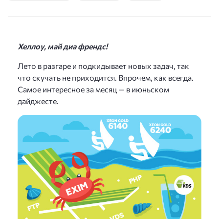
Хеллоу, май диа френдс!
Лето в разгаре и подкидывает новых задач, так
что скучать не приходится. Впрочем, как всегда.
Самое интересное за месяц — в июньском
дайджесте.