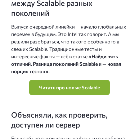
между Scalable разных
поколений
Выпуск очередной линейки — начало глобальных
перемен в будущем. Это Intel так говорит. А мы
решили разобраться, что такого особенного в
свежих Scalable. Традиционные тесты и
интересные факты — всё в статье
«Найди пять
отличий. Разница поколений Scalable и — новая
порция тестов».
Читать про новые Scalable
Объясняли, как проверить,
доступен ли сервер
Если сайт не открывается, не факт, что проблема