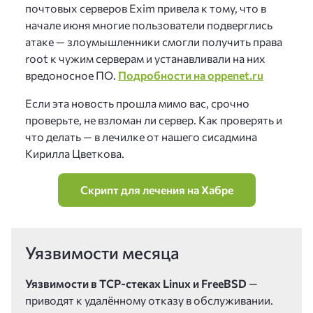
почтовых серверов Exim привела к тому, что в
начале июня многие пользователи подверглись
атаке — злоумышленники смогли получить права
root к чужим серверам и устанавливали на них
вредоносное ПО.
Подробности на oppenet.ru
Если эта новость прошла мимо вас, срочно
проверьте, не взломан ли сервер. Как проверять и
что делать — в лечилке от нашего сисадмина
Кирилла Цветкова.
Скрипт для лечения на Хабре
Уязвимости месяца
Уязвимости в TCP-стеках Linux и FreeBSD
—
приводят к удалённому отказу в обслуживании.