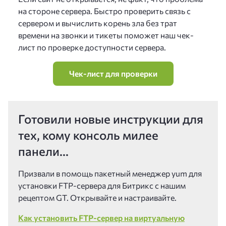
на стороне сервера. Быстро проверить связь с
сервером и вычислить корень зла без трат
времени на звонки и тикеты поможет наш чек-
лист по проверке доступности сервера.
Чек-лист для проверки
Готовили новые инструкции для
тех, кому консоль милее
панели...
Призвали в помощь пакетный менеджер yum для
установки FTP-сервера для Битрикс с нашим
рецептом GT. Открывайте и настраивайте.
Как установить FTP-сервер на виртуальную