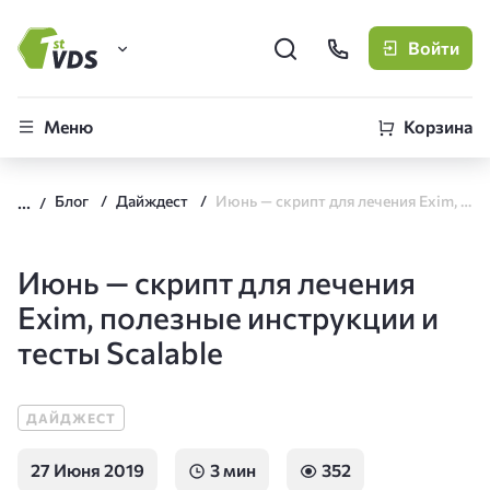
Войти
FirstVDS (вы здесь)
Меню
Корзина
Виртуальные серверы
Блог
Дайждест
Июнь — скрипт для лечения Exim, полезные инструкции и тесты Scalable
CLO
Облачная платформа
Июнь — скрипт для лечения
Exim, полезные инструкции и
тесты Scalable
ДАЙДЖЕСТ
27 Июня 2019
3 мин
352