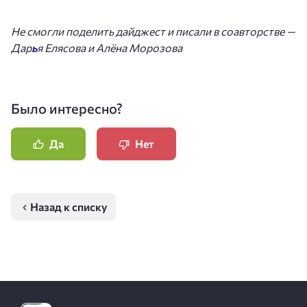
Не смогли поделить дайджест и писали в соавторстве —
Дар
ь
я Елясова и Алёна Морозова
Было интересно?
Да
Нет
Назад к списку