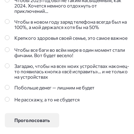
Чтобы 2025 год был не таким насыщенным, как
2024. Хочется немного отдохнуть от
приключений…
Чтобы в новом году заряд телефона всегда был на
100%, а мой держался хотя бы на 50%
Крепкого здоровья своей семье, это самое важное
Чтобы все баги во всём мире в один момент стали
фичами. Вот будет весело!
Загадаю, чтобы на всех моих устройствах наконец-
то появилась кнопка «всё исправить»… и не только
на устройствах
Побольше денег — лишним не будет
Не расскажу, а то не сбудется