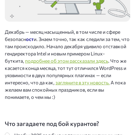
Декабрь — месяц насыщенный, в том числе и сфере
безопасн
ост
и. Знаем точно, так как следили за тем, что
там происходило. Начало декабря удивило отставкой
гендиректора Intel и новым примером Linux-
буткита,
подробнее об этом рассказали здесь
. Что же
касается конца месяца, тот тут отличился WordPress и
уязвимости в двух популярных плагинах — если
интересно, что да как,
загляните в эту новость.
А пока
желаем вам спокойных праздников, если вы
понимаете, о чем мы :)
Что загадаете под бой курантов?