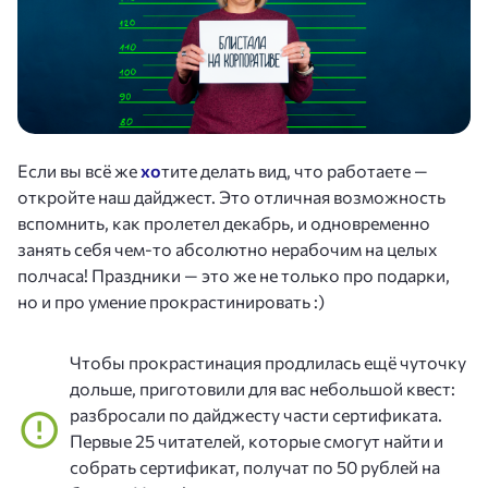
Если вы всё же
хо
тите делать вид, что работаете —
откройте наш дайджест. Это отличная возможность
вспомнить, как пролетел декабрь, и одновременно
занять себя чем-то абсолютно нерабочим на целых
полчаса! Праздники — это же не только про подарки,
но и про умение прокрастинировать :)
Чтобы прокрастинация продлилась ещё чуточку
дольше, приготовили для вас небольшой квест:
разбросали по дайджесту части сертификата.
Первые 25 читателей, которые смогут найти и
собрать сертификат, получат по 50 рублей на