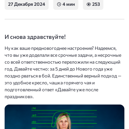
27 Декабря 2024
4 мин
253
И снова здравствуйте!
Ну как ваше предновогоднее настроение? Надеемся,
что вы уже доделали все срочные задачи, а несрочные
со всей ответственностью переложили на следующий
год. Давайте честно: за 5 дней до Нового года уже
поздно рваться в бой. Единственный верный подход —
это удобное кресло, чашка горячего чая и
подготовленный ответ «Давайте уже после
праздников».