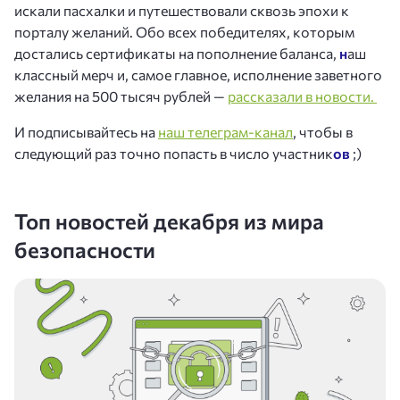
искали пасхалки и путешествовали сквозь эпохи к
порталу желаний. Обо всех победителях, которым
достались сертификаты на пополнение баланса,
н
аш
классный мерч и, самое главное, исполнение заветного
желания на 500 тысяч рублей —
рассказали в новости.
И подписывайтесь на
наш телеграм-канал
, чтобы в
следующий раз точно попасть в число участник
ов
;)
Топ новостей декабря из мира
безопасности