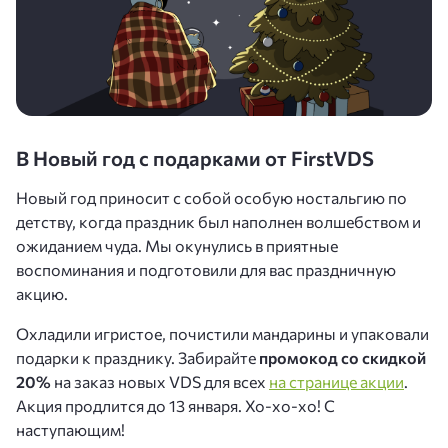
В Новый год с подарками от FirstVDS
Новый год приносит с собой особую ностальгию по
детству, когда праздник был наполнен волшебством и
ожиданием чуда. Мы окунулись в приятные
воспоминания и подготовили для вас праздничную
акцию.
Охладили игристое, почистили мандарины и упаковали
подарки к празднику. Забирайте
промокод
со скидкой
20%
на заказ новых VDS для всех
на странице акции
.
Акция продлится до 13 января. Хо-хо-хо! С
наступающим!