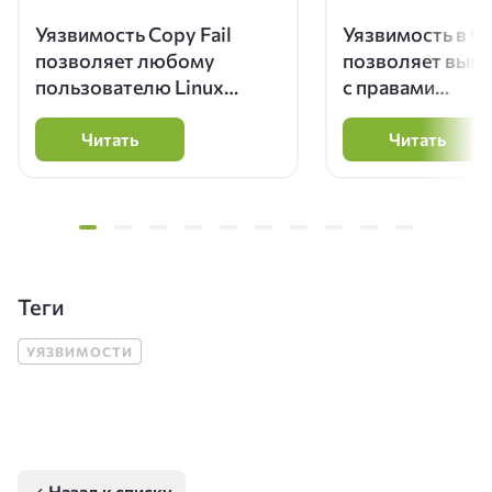
Уязвимость Copy Fail
Уязвимость в 
позволяет любому
позволяет выпо
пользователю Linux
с правами
получить root-доступ
суперпользоват
серверах с Glibc
Читать
Читать
Теги
УЯЗВИМОСТИ
Назад к списку