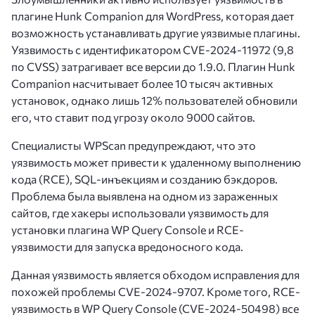
плагине Hunk Companion для WordPress, которая дает
возможность устанавливать другие уязвимые плагины.
Уязвимость с идентификатором CVE-2024-11972 (9,8
по CVSS) затрагивает все версии до 1.9.0. Плагин Hunk
Companion насчитывает более 10 тысяч активных
установок, однако лишь 12% пользователей обновили
его, что ставит под угрозу около 9000 сайтов.
Специалисты WPScan предупреждают, что это
уязвимость может привести к удаленному выполнению
кода (RCE), SQL-инъекциям и созданию бэкдоров.
Проблема была выявлена на одном из зараженных
сайтов, где хакеры использовали уязвимость для
установки плагина WP Query Console и RCE-
уязвимости для запуска вредоносного кода.
Данная уязвимость является обходом исправления для
похожей проблемы CVE-2024-9707. Кроме того, RCE-
уязвимость в WP Query Console (CVE-2024-50498) все