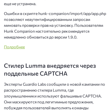
еще не устранена.
Ошибки в скрипте hunk-companion/import/app/app.php
позволяют неаутентифицированным запросам
миновать проверки прав на установку. Пользователям
Hunk Companion настоятельно рекомендуется
немедленно обновиться до версии 1.9.0.
Подробнее
Стилер Lumma внедряется через
поддельные CAPTCHA
Эксперты Guardio Labs сообщили о новой кампании по
распространению стилера Lumma, где
злоумышленники используют фальшивые CAPTCHA.
Они маскируются под легитимные предложения,
побуждая пользователей выполнять команды