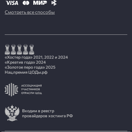
Смотреть все способы
«Хостер года» 2021, 2022 и 2024
«Креатив года» 2024
«Золотое перо года» 2025
Нац.премия ЦОДы.рф
Входим в реестр
провайдеров хостинга РФ