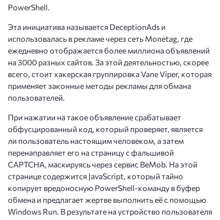
PowerShell.
Эта инициатива называется DeceptionAds и
использовалась в рекламе через сеть Monetag, где
ежедневно отображается более миллиона объявлений
на 3000 разных сайтов. За этой деятельностью, скорее
всего, стоит хакерская группировка Vane Viper, которая
применяет законные методы рекламы для обмана
пользователей.
При нажатии на такое объявление срабатывает
обфусцированный код, который проверяет, является
ли пользователь настоящим человеком, а затем
перенаправляет его на страницу с фальшивой
CAPTCHA, маскируясь через сервис BeMob. На этой
странице содержится JavaScript, который тайно
копирует вредоносную PowerShell-команду в буфер
обмена и предлагает жертве выполнить её с помощью
Windows Run. В результате на устройство пользователя