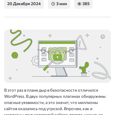
20 Декабря 2024
3 мин
385
В этот раз в плане дыр в безопасности отличился
WordPress. В двух популярных плагинах обнаружены
опасные уязвимости, а это значит, что миллионы
сайтов оказались под угрозой. Впрочем, как и
миллионы пользователей сайтов, правда, уже из-за