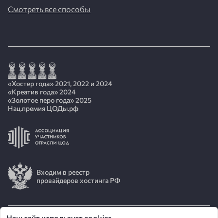
Смотреть все способы
«Хостер года» 2021, 2022 и 2024
«Креатив года» 2024
«Золотое перо года» 2025
Нац.премия ЦОДы.рф
Входим в реестр
провайдеров хостинга РФ
Наш сайт использует cookies