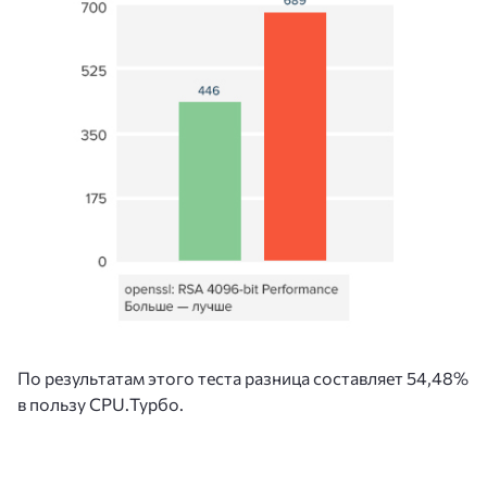
По результатам этого теста разница составляет 54,48%
в пользу CPU.Турбо.