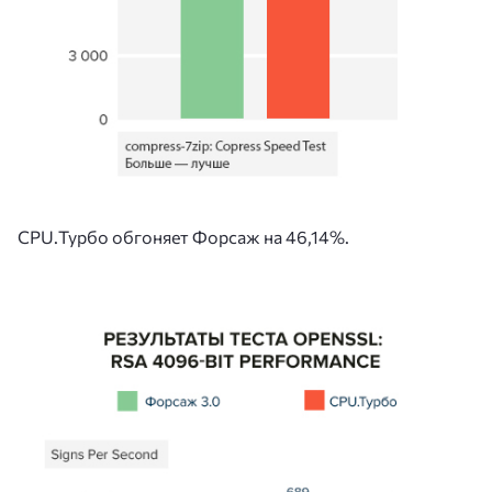
CPU.Турбо обгоняет Форсаж на 46,14%.