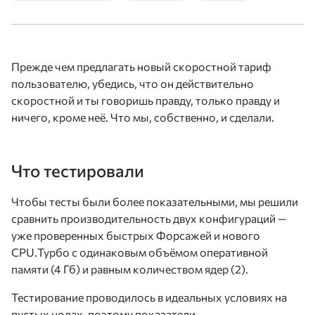
Прежде чем предлагать новый скоростной тариф
пользователю, убедись, что он действительно
скоростной и ты говоришь правду, только правду и
ничего, кроме неё. Что мы, собственно, и сделали.
Что тестировали
Чтобы тесты были более показательными, мы решили
сравнить производительность двух конфигураций —
уже проверенных быстрых Форсажей и нового
CPU.Турбо с одинаковым объёмом оперативной
памяти (4 Гб) и равным количеством ядер (2).
Тестирование проводилось в идеальных условиях на
пустых нодах, поэтому показатели