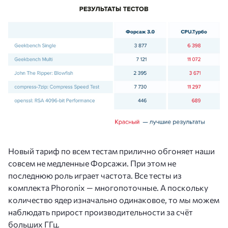
Новый тариф по всем тестам прилично обгоняет наши
совсем не медленные Форсажи. При этом не
последнюю роль играет частота. Все тесты из
комплекта Phoronix — многопоточные. А поскольку
количество ядер изначально одинаковое, то мы можем
наблюдать прирост производительности за счёт
больших ГГц.