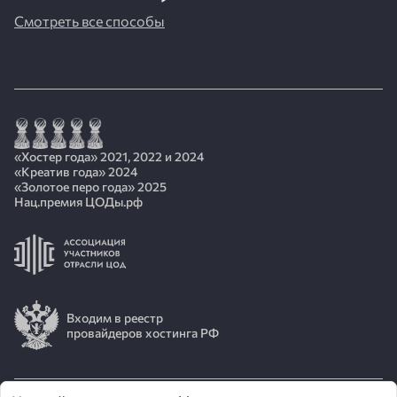
Смотреть все способы
«Хостер года» 2021, 2022 и 2024
«Креатив года» 2024
«Золотое перо года» 2025
Нац.премия ЦОДы.рф
Входим в реестр
провайдеров хостинга РФ