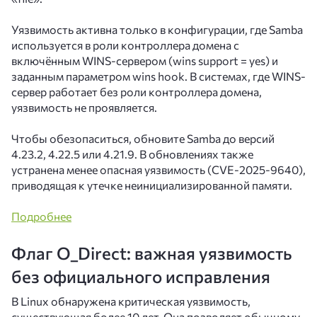
Уязвимость активна только в конфигурации, где Samba
используется в роли контроллера домена с
включённым WINS-сервером (wins support = yes) и
заданным параметром wins hook. В системах, где WINS-
сервер работает без роли контроллера домена,
уязвимость не проявляется.
Чтобы обезопаситься, обновите Samba до версий
4.23.2, 4.22.5 или 4.21.9. В обновлениях также
устранена менее опасная уязвимость (CVE-2025-9640),
приводящая к утечке неинициализированной памяти.
Подробнее
Флаг O_Direct: важная уязвимость
без официального исправления
В Linux обнаружена критическая уязвимость,
существующая более 10 лет. Она позволяет обычному