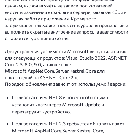
данным, включая учётные записи пользователей,
вносить изменения в файлы на сервере, вызывая сбои и
нарушая работу приложения. Кроме того,
злоумышленник может повысить уровень привилегий и
выполнить скрытые внутренние запросы в зависимости
от архитектуры приложения.
Для устранения уязвимости Microsoft выпустила патчи
для следующих продуктов: Visual Studio 2022, ASP.NET
Core 2.3, 8.0, 9.0, а также пакет
Microsoft.AspNetCore.Server.Kestrel.Core для
приложений на ASP.NET Core 2.x.
Порядок обновления зависит от используемой версии:
Пользователям .NET 8 и новее необходимо
установить патч через Microsoft Update и
перезагрузить устройство.
Пользователям .NET 2.3 требуется обновить пакет
Microsoft.AspNetCore.Server.Kestrel.Core,