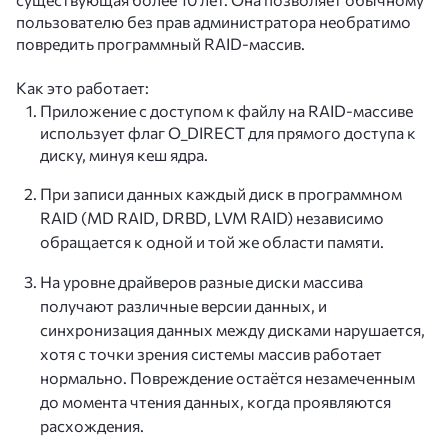
пользователю без прав администратора необратимо
повредить программный RAID-массив.
Как это работает:
Приложение с доступом к файлу на RAID-массиве
использует флаг O_DIRECT для прямого доступа к
диску, минуя кеш ядра.
При записи данных каждый диск в программном
RAID (MD RAID, DRBD, LVM RAID) независимо
обращается к одной и той же области памяти.
На уровне драйверов разные диски массива
получают различные версии данных, и
синхронизация данных между дисками нарушается,
хотя с точки зрения системы массив работает
нормально. Повреждение остаётся незамеченным
до момента чтения данных, когда проявляются
расхождения.