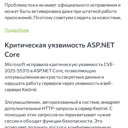
Проблема пока не имеет официального исправления и
может быть активирована даже при штатной работе
приложений. Поэтому советуем следить за новостями.
Подробнее
Критическая уязвимость ASP.NET
Core
Microsoft исправила критическую уязвимость CVE-
2025-55315 в ASP.NET Core, позволяющую
злоумышленникам красть секретные данные и
нарушать работу серверов через уязвимость в веб-
сервере Kestrel.
Злоумышленник, авторизованный в системе, внедряет
дополнительные HTTP-запросы в сервер Kestrel. С
помощью этих запросов он перехватывает чужие
сессии и обходит функции безопасности. Это
позволяет получить доступ к конфиденциальным