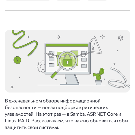
В еженедельном обзоре информационной
безопасности — новая подборка критических
уязвимостей. На этот раз — в Samba, ASP.NET Core и
Linux RAID. Рассказываем, что важно обновить, чтобы
защитить свои системы.