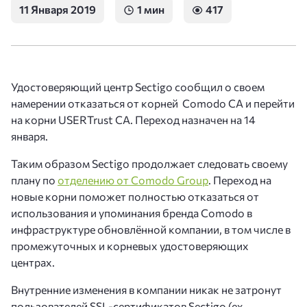
11 Января 2019
1 мин
417
Удостоверяющий центр Sectigo сообщил о своем
намерении отказаться от корней Comodo CA и перейти
на корни USERTrust CA. Переход назначен на 14
января.
Таким образом Sectigo продолжает следовать своему
плану по
отделению от Comodo Group
. Переход на
новые корни поможет полностью отказаться от
использования и упоминания бренда Comodo в
инфраструктуре обновлённой компании, в том числе в
промежуточных и корневых удостоверяющих
центрах.
Внутренние изменения в компании никак не затронут
пользователей SSL-сертификатов Sectigo (ex.