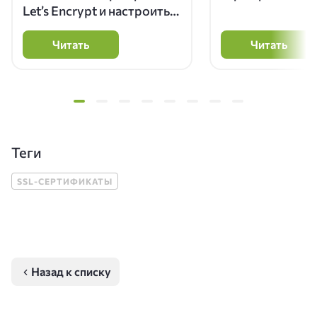
Let’s Encrypt и настроить
автоматический
перевыпуск
Читать
Читать
Теги
SSL-СЕРТИФИКАТЫ
Назад к списку