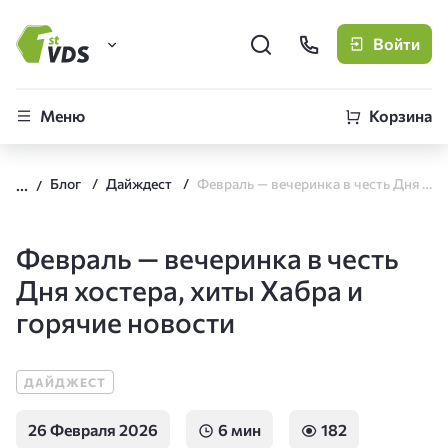
Войти
FirstVDS (вы здесь)
Меню
Корзина
Виртуальные серверы
Блог
Дайждест
Февраль — вечеринка в честь Дня хостера, хиты Хабра и горячие новости
CLO
Облачная платформа
Февраль — вечеринка в честь
Дня хостера, хиты Хабра и
горячие новости
ДАЙДЖЕСТ
26 Февраля 2026
6 мин
182