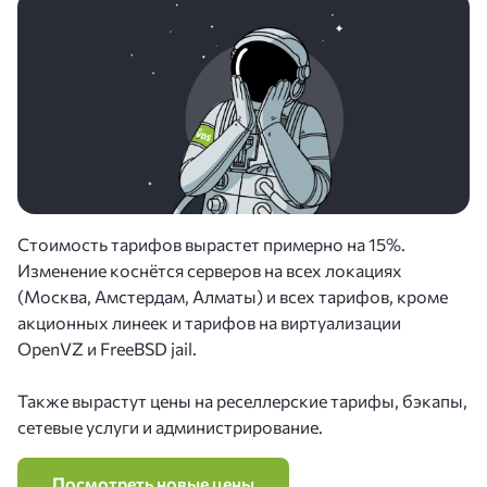
Стоимость тарифов вырастет примерно на 15%.
Изменение коснётся серверов на всех локациях
(Москва, Амстердам, Алматы) и всех тарифов, кроме
акционных линеек и тарифов на виртуализации
OpenVZ и FreeBSD jail.
Также вырастут цены на реселлерские тарифы, бэкапы,
сетевые услуги и администрирование.
Посмотреть новые цены