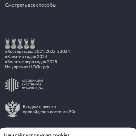
Смотреть все способы
«Хостер года» 2021, 2022 и 2024
«Креатив года» 2024
«Золотое перо года» 2025
Нац.премия ЦОДы.рф
Входим в реестр
провайдеров хостинга РФ
Наш сайт использует cookies