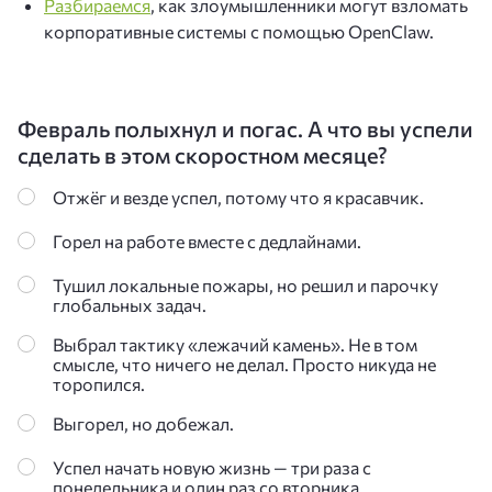
Разбираемся
, как злоумышленники могут взломать
корпоративные системы с помощью OpenClaw.
Февраль полыхнул и погас. А что вы успели
сделать в этом скоростном месяце?
Отжёг и везде успел, потому что я красавчик.
Горел на работе вместе с дедлайнами.
Тушил локальные пожары, но решил и парочку
глобальных задач.
Выбрал тактику «лежачий камень». Не в том
смысле, что ничего не делал. Просто никуда не
торопился.
Выгорел, но добежал.
Успел начать новую жизнь — три раза с
понедельника и один раз со вторника.