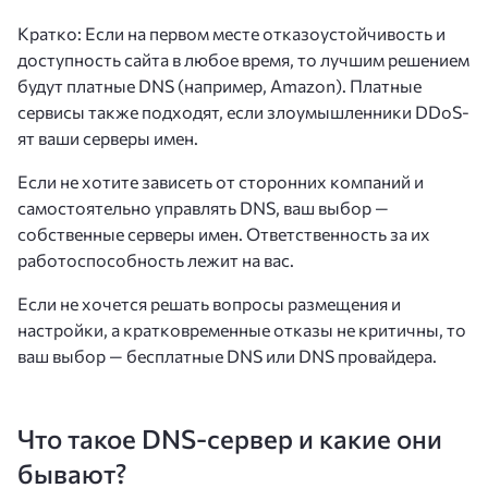
Кратко: Если на первом месте отказоустойчивость и
доступность сайта в любое время, то лучшим решением
будут платные DNS (например, Amazon). Платные
сервисы также подходят, если злоумышленники DDoS-
ят ваши серверы имен.
Если не хотите зависеть от сторонних компаний и
самостоятельно управлять DNS, ваш выбор —
собственные серверы имен. Ответственность за их
работоспособность лежит на вас.
Если не хочется решать вопросы размещения и
настройки, а кратковременные отказы не критичны, то
ваш выбор — бесплатные DNS или DNS провайдера.
Что такое DNS-сервер и какие они
бывают?