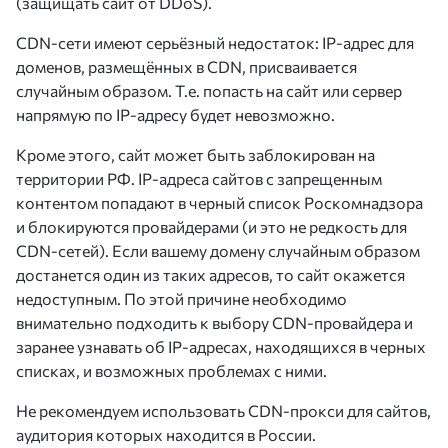
(защищать сайт от DDoS).
CDN-сети имеют серьёзный недостаток: IP-адрес для
доменов, размещённых в CDN, присваивается
случайным образом. Т.е. попасть на сайт или сервер
напрямую по IP-адресу будет невозможно.
Кроме этого, сайт может быть заблокирован на
территории РФ. IP-адреса сайтов с запрещенным
контентом попадают в черный список Роскомнадзора
и блокируются провайдерами (и это не редкость для
CDN-сетей). Если вашему домену случайным образом
достанется один из таких адресов, то сайт окажется
недоступным. По этой причине необходимо
внимательно подходить к выбору CDN-провайдера и
заранее узнавать об IP-адресах, находящихся в черных
списках, и возможных проблемах с ними.
Не рекомендуем использовать CDN-прокси для сайтов,
аудитория которых находится в России.