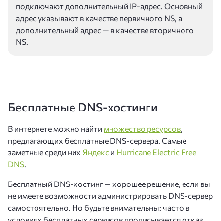
подключают дополнительный IP-адрес. Основный
адрес указывают в качестве первичного NS, а
дополнительный адрес — в качестве вторичного
NS.
Бесплатные DNS-хостинги
В интернете можно найти
множество ресурсов
,
предлагающих бесплатные DNS-сервера. Самые
заметные среди них
Яндекс
и
Hurricane Electric Free
DNS
.
Бесплатный DNS-хостинг — хорошее решение, если вы
не имеете возможности администрировать DNS-сервер
самостоятельно. Но будьте внимательны: часто в
условиях бесплатных сервисов прописывается отказ