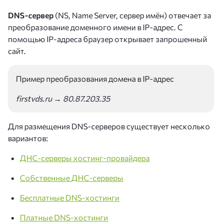
DNS-сервер
(NS, Name Server, сервер имён) отвечает за
преобразование доменного имени в IP-адрес. С
помощью IP-адреса браузер открывает запрошенный
сайт.
Пример преобразования домена в IP-адрес
firstvds.ru → 80.87.203.35
Для размещения DNS-серверов существует несколько
вариантов:
ДНС-серверы хостинг-провайдера
Собственные ДНС-серверы
Бесплатные DNS-хостинги
Платные DNS-хостинги