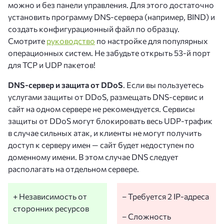
можно и без панели управления. Для этого достаточно
установить программу DNS-сервера (например, BIND) и
создать конфигурационный файл по образцу.
Смотрите
руководство
по настройке для популярных
операционных систем. Не забудьте открыть 53-й порт
для TCP и UDP пакетов!
DNS-сервер и защита от DDoS
. Если вы пользуетесь
услугами защиты от DDoS, размещать DNS-сервис и
сайт на одном сервере не рекомендуется. Cервисы
защиты от DDoS могут блокировать весь UDP-трафик
в случае сильных атак, и клиенты не могут получить
доступ к серверу имен — сайт будет недоступен по
доменному имени. В этом случае DNS следует
располагать на отдельном сервере.
+ Независимость от
– Требуется 2 IP-адреса
сторонних ресурсов
– Сложность