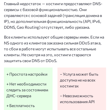
Главный недостаток — хостинги предоставляют DNS-
сервисы с базовой функциональностью. Они
справляются с основой задачей (трансляция домена в
IP), но дополнительная функциональность (API, IPv6,
DDNS, Geo Routing) отсутствует, либо урезана.
Все клиенты используют общие серверы имен. Если на
NS одного из клиентов заказана сильная DDoS атака,
то сбои в работе могут испытывать все остальные
клиенты. Не смотря на это, хостинги стараются
защитить свои DNS от DDoS.
+ Простота настройки
– Услуга может быть
доступна не на всех
+ Нет необходимости
хостингах
следить за состоянием
ДНС-сервера
– Невозможность
использования API
+ Бесплатность