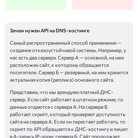
Зачем нужен API на DNS-хостинге
Самый распространенный способ применения —
создание отказоустойчивой системы. Например, у
нас есть два сервера. Сервер А — основной, на нем
расположен сайт, к которому обращаются
посетители. Сервер Б — резервный, на нем хранится
актуальная копия (реплика) основного сайта.
Представим, что мы арендуем платный ДНС-
сервер. Если сайт работает в штатном режиме, то
данные отдаются с сервера А. На сервере Б
работает скрипт, который проверяет доступность
сайта на сервера А. Если он перестает работать, то
скрипт по API обращается к ДНС-хостингу и пишет
в А-запись IP-адрес сервера Б. Сайт продолжает