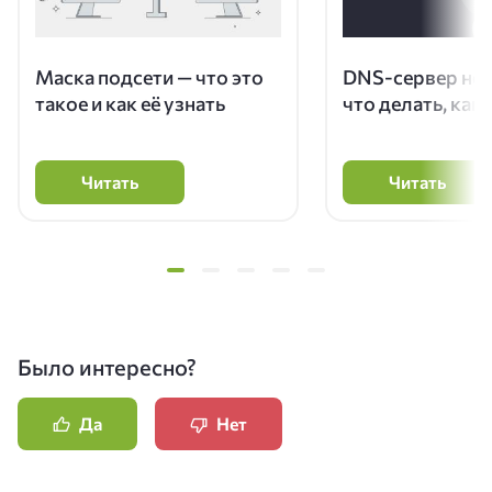
Маска подсети — что это
DNS-сервер не 
такое и как её узнать
что делать, как
Читать
Читать
Было интересно?
Да
Нет