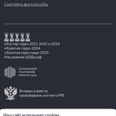
Смотреть все способы
«Хостер года» 2021, 2022 и 2024
«Креатив года» 2024
«Золотое перо года» 2025
Нац.премия ЦОДы.рф
Входим в реестр
провайдеров хостинга РФ
Наш сайт использует cookies