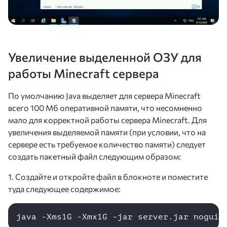
Увеличение выделенной ОЗУ для
работы Minecraft сервера
По умолчанию Java выделяет для сервера Minecraft
всего 100 Мб оперативной памяти, что несомненно
мало для корректной работы сервера Minecraft. Для
увеличения выделяемой памяти (при условии, что на
сервере есть требуемое количество памяти) следует
создать пакетный файл следующим образом:
1. Создайте и откройте файл в блокноте и поместите
туда следующее содержимое:
java -Xms1G -Xmx1G -jar server.jar nogui