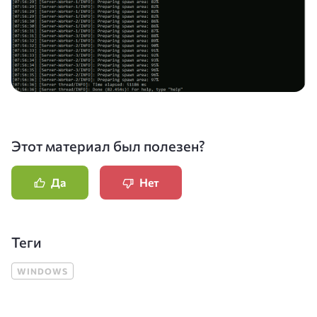
Этот материал был полезен?
Да
Нет
Теги
WINDOWS