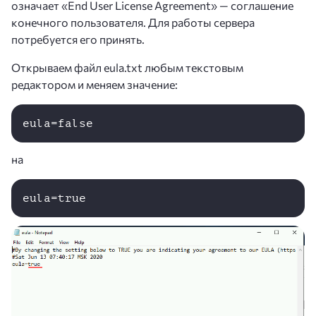
означает «End User License Agreement» — соглашение
конечного пользователя. Для работы сервера
потребуется его принять.
Открываем файл eula.txt любым текстовым
редактором и меняем значение:
eula=false
на
eula=true