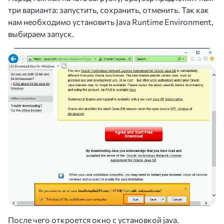
три варианта: запустить, сохранить, отменить. Так как
нам необходимо установить Java Runtime Environment,
выбираем запуск.
После чего откроется окно с установкой java.