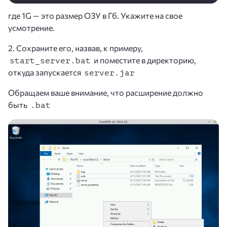
где 1G — это размер ОЗУ в Гб. Укажите на свое
усмотрение.
2. Сохраните его, назвав, к примеру,
и поместите в директорию,
start_server.bat
откуда запускается
server.jar
Обращаем ваше внимание, что расширение должно
быть
.bat