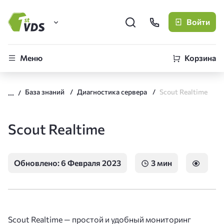
Войти
FirstVDS (вы здесь)
Меню
Корзина
Виртуальные серверы
База знаний
Диагностика сервера
Scout Realtime
CLO
Облачная платформа
Scout Realtime
Обновлено: 6 Февраля 2023
3 мин
Scout Realtime — простой и удобный мониторинг