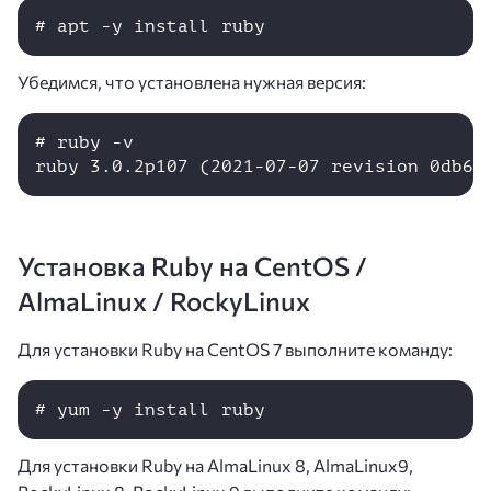
Убедимся, что установлена нужная версия:
# ruby -v

Установка Ruby на CentOS /
AlmaLinux / RockyLinux
Для установки Ruby на CentOS 7 выполните команду:
# yum -y install ruby
Для установки Ruby на AlmaLinux 8, AlmaLinux9,