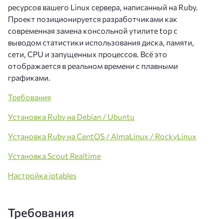
ресурсов вашего Linux сервера, написанный на Ruby.
Проект позиционируется разработчиками как
современная замена консольной утилите top с
выводом статистики использования диска, памяти,
сети, CPU и запущенных процессов. Всё это
отображается в реальном времени с плавными
графиками.
Требования
Установка Ruby на Debian / Ubuntu
Установка Ruby на CentOS / AlmaLinux / RockyLinux
Установка Scout Realtime
Настройка iptables
Требования