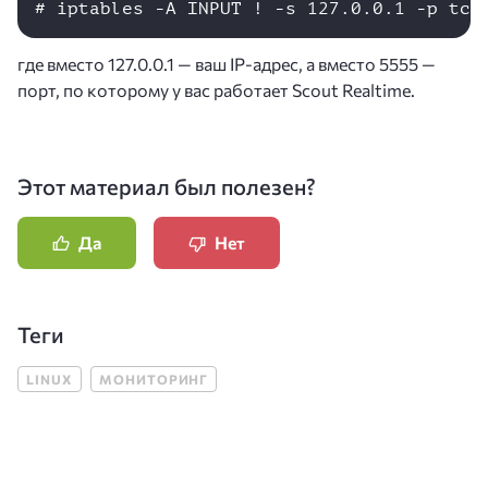
# iptables -A INPUT ! -s 127.0.0.1 -p tcp
где вместо 127.0.0.1 — ваш IP-адрес, а вместо 5555 —
порт, по которому у вас работает Scout Realtime.
Этот материал был полезен?
Да
Нет
Теги
LINUX
МОНИТОРИНГ