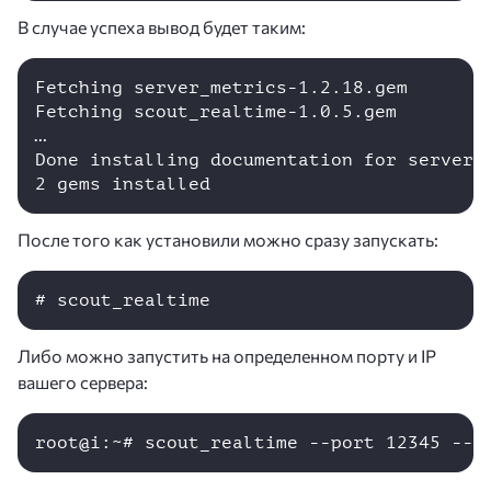
В случае успеха вывод будет таким:
Fetching server_metrics-1.2.18.gem

Fetching scout_realtime-1.0.5.gem

…

Done installing documentation for server_m
2 gems installed
После того как установили можно сразу запускать:
# scout_realtime
Либо можно запустить на определенном порту и IP
вашего сервера:
root@i:~# scout_realtime --port 12345 --b