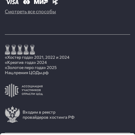
Смотреть все способы
«Хостер года» 2021, 2022 и 2024
«Креатив года» 2024
«Золотое перо года» 2025
Нац.премия ЦОДы.рф
Входим в реестр
провайдеров хостинга РФ