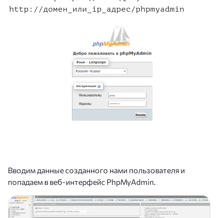
http://домен_или_ip_адрес/phpmyadmin
Вводим данные созданного нами пользователя и
попадаем в веб-интерфейс PhpMyAdmin.