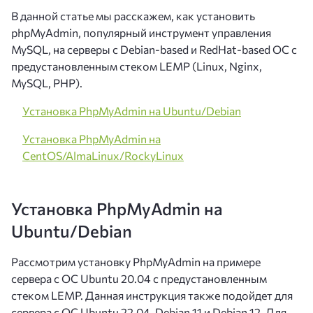
В данной статье мы расскажем, как установить
phpMyAdmin, популярный инструмент управления
MySQL, на серверы с Debian-based и RedHat-based ОС с
предустановленным стеком LEMP (Linux, Nginx,
MySQL, PHP).
Установка PhpMyAdmin на Ubuntu/Debian
Установка PhpMyAdmin на
CentOS/AlmaLinux/RockyLinux
Установка PhpMyAdmin на
Ubuntu/Debian
Рассмотрим установку PhpMyAdmin на примере
сервера с ОС Ubuntu 20.04 с предустановленным
стеком LEMP. Данная инструкция также подойдет для
сервера с ОС Ubuntu 22.04, Debian 11 и Debian 12. Для