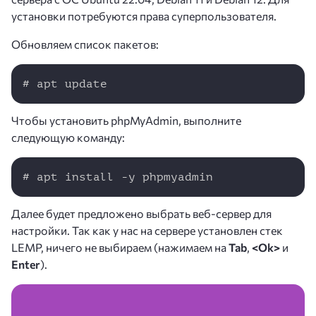
установки потребуются права суперпользователя.
Обновляем список пакетов:
Copy
# apt update
Чтобы установить phpMyAdmin, выполните
следующую команду:
Copy
# apt install -y phpmyadmin
Далее будет предложено выбрать веб-сервер для
настройки. Так как у нас на сервере установлен стек
LEMP, ничего не выбираем (нажимаем на
Tab
,
<Ok>
и
Enter
).