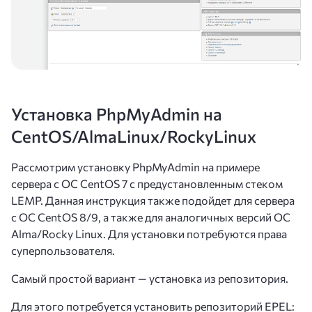
Установка PhpMyAdmin на
CentOS/AlmaLinux/RockyLinux
Рассмотрим установку PhpMyAdmin на примере
сервера с ОС CentOS 7 с предустановленным стеком
LEMP. Данная инструкция также подойдет для сервера
с ОС CentOS 8/9, а также для аналогичных версий ОС
Alma/Rocky Linux. Для установки потребуются права
суперпользователя.
Самый простой вариант — установка из репозитория.
Для этого потребуется установить репозиторий EPEL: