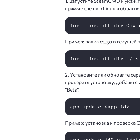
1. Запустите SteamCMD и укажи
прямые слеши в Linux и обратн
Пример: папка cs_go в текущей 
2. Установите или обновите сер
проверить установку, добавьте v
"Beta".
Пример: установка и проверка 