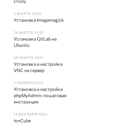
столу
2 МАРТА 2022
Установка Imagemagick
26 МАРТА 2025
Установка GitLab на
Ubuntu
30 МАРТА 2021
Установка и настройка
VNC на сервер
2 НОЯБРЯ 2023
Установка и настройка
phpMyAdmin: пошаговая
инструкция
14 ДЕКАБРЯ 2022
IonCube