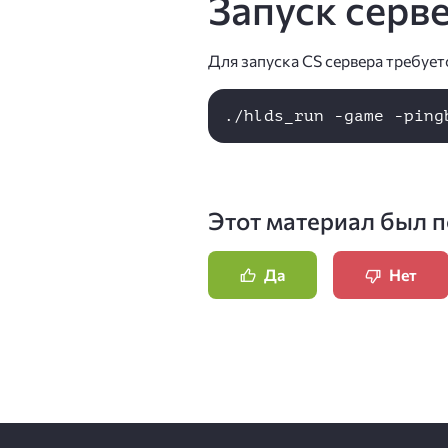
Запуск серв
Для запуска CS сервера требуе
Этот материал был п
Да
Нет