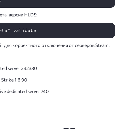
бета-версии HLDS:
uit для корректного отключения от серверов Steam.
ated server 232330
Strike 1.6 90
ive dedicated server 740