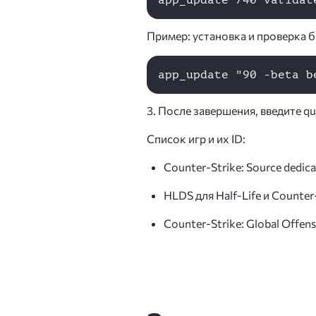
Пример: установка и проверка 
3. После завершения, введите q
Список игр и их ID:
Counter-Strike: Source dedic
HLDS для Half-Life и Counter-
Counter-Strike: Global Offens