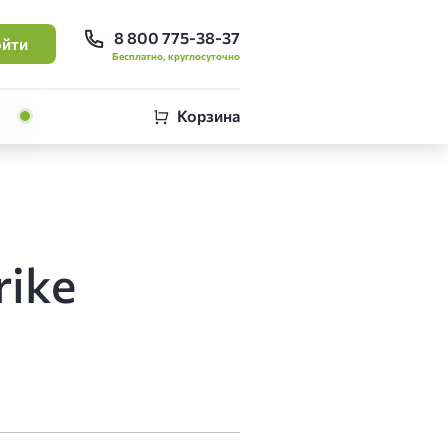
8 800 775-38-37
йти
Бесплатно, круглосуточно
Корзина
rike