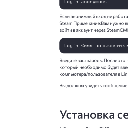
Если анонимный вход не работае
Steam Примечание:Вам нужно в
войти в аккаунт через SteamCM
Введите ваш пароль. После это
который необходимо будет ввест
компьютера/пользователя в Lin
Вы должны увидеть сообщение о
Установка с