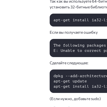
Так как вы используете 64-бит
установить 32-битные библиот
Если вы получаете ошибку
The following packages
Сделайте следующее:
dpkg --add-architecture
apt-get update

(Если нужно, добавьте sudo)