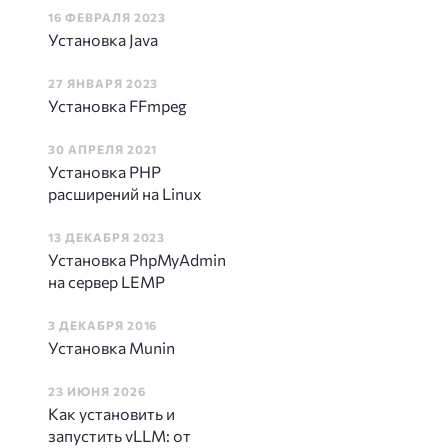
16 ФЕВРАЛЯ 2023
Установка Java
27 ЯНВАРЯ 2023
Установка FFmpeg
30 АПРЕЛЯ 2021
Установка PHP
расширений на Linux
13 ДЕКАБРЯ 2023
Установка PhpMyAdmin
на сервер LEMP
3 ДЕКАБРЯ 2016
Установка Munin
23 ИЮНЯ 2026
Как установить и
запустить vLLM: от