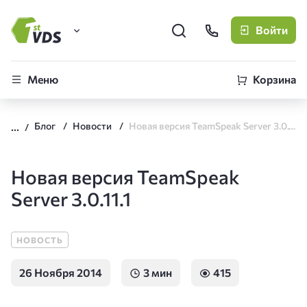
Войти
FirstVDS (вы здесь)
Меню
Корзина
Виртуальные серверы
Блог
Новости
Новая версия TeamSpeak Server 3.0.11.1
CLO
Облачная платформа
Новая версия TeamSpeak
Server 3.0.11.1
НОВОСТЬ
26 Ноября 2014
3 мин
415