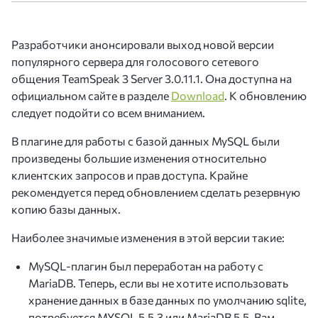
Разработчики анонсировали выход новой версии
популярного сервера для голосового сетевого
общения TeamSpeak 3 Server 3.0.11.1. Она доступна на
официальном сайте в разделе
Download
. К обновлению
следует подойти со всем вниманием.
В плагине для работы с базой данных MySQL были
произведены большие изменения относительно
клиентских запросов и прав доступа. Крайне
рекомендуется перед обновлением сделать резервную
копию базы данных.
Наиболее значимые изменения в этой версии такие:
MySQL-плагин был переработан на работу с
MariaDB. Теперь, если вы не хотите использовать
хранение данных в базе данных по умолчанию sqlite,
потребуется MYSQL 5.5.3 или MariaDB 5.5. Вам