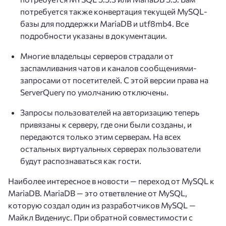
потребуется также конвертация текущей MySQL-
базы для поддержки MariaDB и utf8mb4. Все
подробности указаны в документации.
Многие владельцы серверов страдали от
заспамливания чатов и каналов сообщениями-
запросами от посетителей. С этой версии права на
ServerQuery по умолчанию отключены.
Запросы пользователей на авторизацию теперь
привязаны к серверу, где они были созданы, и
передаются только этим серверам. На всех
остальных виртуальных серверах пользователи
будут распознаваться как гости.
Наиболее интересное в новости — переход от MySQL к
MariaDB. MariaDB
—
это ответвление от MySQL,
которую создал один из разработчиков MySQL
—
Майкл Видениус. При обратной совместимости с